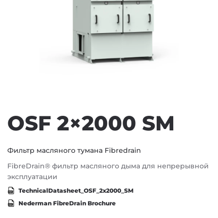
OSF 2×2000 SM
Фильтр масляного тумана Fibredrain
FibreDrain® фильтр масляного дыма для непрерывной
эксплуатации
TechnicalDatasheet_OSF_2x2000_SM
Nederman FibreDrain Brochure