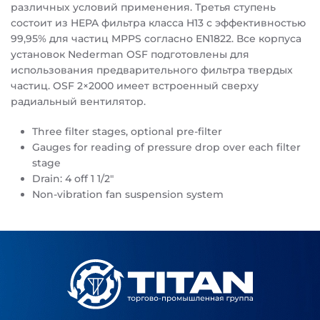
различных условий применения. Третья ступень
состоит из HEPA фильтра класса H13 с эффективностью
99,95% для частиц MPPS согласно EN1822. Все корпуса
установок Nederman OSF подготовлены для
использования предварительного фильтра твердых
частиц. OSF 2×2000 имеет встроенный сверху
радиальный вентилятор.
Three filter stages, optional pre-filter
Gauges for reading of pressure drop over each filter
stage
Drain: 4 off 1 1/2″
Non-vibration fan suspension system