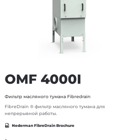
OMF 4000I
Фильтр масляного тумана Fibredrain
FibreDrain ® фильтр масляного тумана для
непрерывной работы.
Nederman FibreDrain Brochure