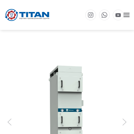
Перейти к основному содержанию