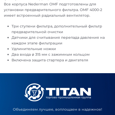
Все корпуса Nederman OMF подгготовлены для
установки предварительного фильтра. OMF 4000-2
имеет встроенный радиальный вентилятор.
Три ступени фильтра, дополнительный фильтр
предварительной очистки
Датчики для считывания перепада давления на
каждом этапе фильтрации
Удлинительные ножки
Два входа ø 315 мм с зажимным кольцом
Включена защита стартера и двигателя
Объединяем лучшее, воплощаем в надежное!