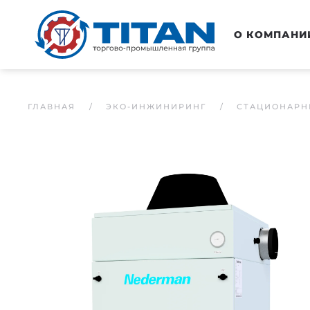
Перейти к основному содержанию
О КОМПАНИ
ГЛАВНАЯ
ЭКО-ИНЖИНИРИНГ
СТАЦИОНАРН