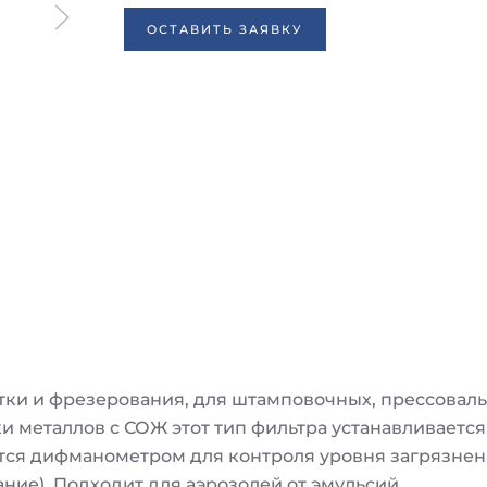
ОСТАВИТЬ ЗАЯВКУ
ки и фрезерования, для штамповочных, прессоваль
и металлов с СОЖ этот тип фильтра устанавливаетс
ся дифманометром для контроля уровня загрязнени
ние). Подходит для аэрозолей от эмульсий.