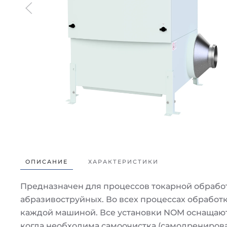
ОПИСАНИЕ
ХАРАКТЕРИСТИКИ
Предназначен для процессов токарной обработ
абразивоструйных. Во всех процессах обработк
каждой машиной. Все установки NOM оснащают
когда необходима самоочистка (самодренирова