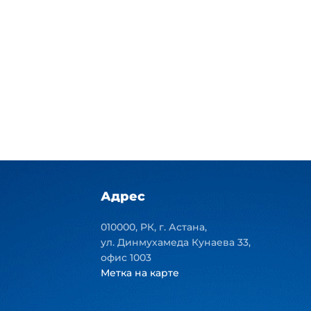
Адрес
010000, РК, г. Астана,
ул. Динмухамеда Кунаева 33,
офис 1003
Метка на карте