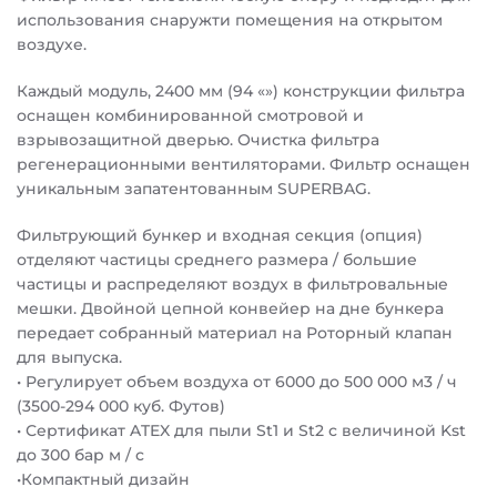
использования снаружти помещения на открытом
воздухе.
Каждый модуль, 2400 мм (94 «») конструкции фильтра
оснащен комбинированной смотровой и
взрывозащитной дверью. Очистка фильтра
регенерационными вентиляторами. Фильтр оснащен
уникальным запатентованным SUPERBAG.
Фильтрующий бункер и входная секция (опция)
отделяют частицы среднего размера / большие
частицы и распределяют воздух в фильтровальные
мешки. Двойной цепной конвейер на дне бункера
передает собранный материал на Роторный клапан
для выпуска.
• Регулирует объем воздуха от 6000 до 500 000 м3 / ч
(3500-294 000 куб. Футов)
• Сертификат ATEX для пыли St1 и St2 с величиной Kst
до 300 бар м / с
•Компактный дизайн