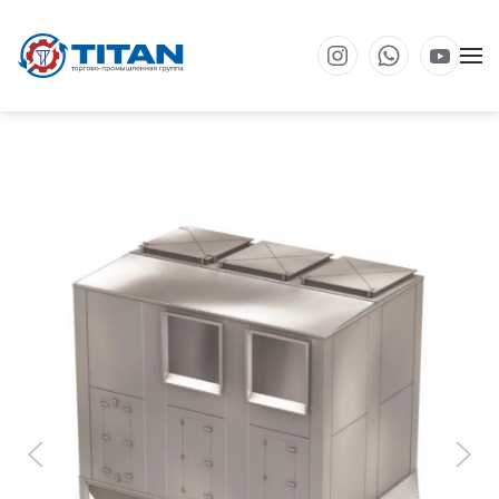
Перейти к основному содержанию