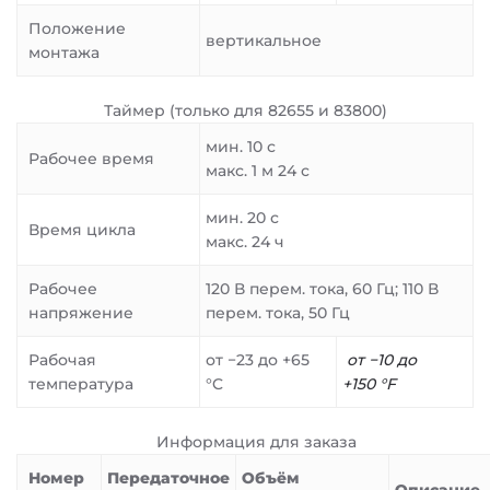
Положение
вертикальное
монтажа
Таймер (только для 82655 и 83800)
мин. 10 с
Рабочее время
макс. 1 м 24 с
мин. 20 с
Время цикла
макс. 24 ч
Рабочее
120 В перем. тока, 60 Гц; 110 В
напряжение
перем. тока, 50 Гц
Рабочая
от −23 до +65
от −10 до
температура
°C
+150 °F
Информация для заказа
Номер
Передаточное
Объём