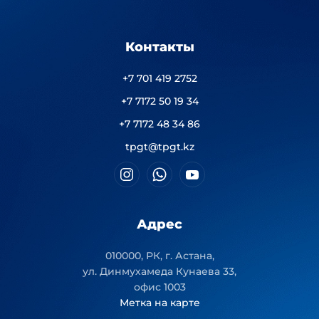
Контакты
+7 701 419 2752
+7 7172 50 19 34
+7 7172 48 34 86
tpgt@tpgt.kz
Адрес
010000, РК, г. Астана,
ул. Динмухамеда Кунаева 33,
офис 1003
Метка на карте