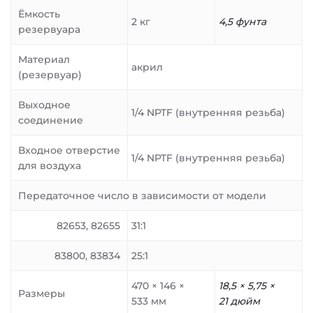
Ёмкость
2 кг
4,5 фунта
резервуара
Материал
акрил
(резервуар)
Выходное
1/4 NPTF (внутренняя резьба)
соединение
Входное отверстие
1/4 NPTF (внутренняя резьба)
для воздуха
Передаточное число в зависимости от модели
82653, 82655
31:1
83800, 83834
25:1
470 × 146 ×
18,5 × 5,75 ×
Размеры
533 мм
21 дюйм