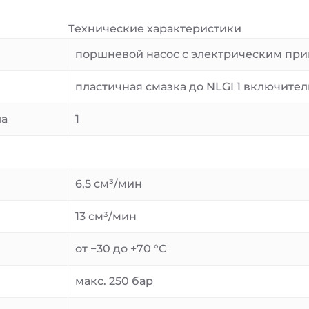
Технические характеристики
поршневой насос с электрическим пр
пластичная смазка до NLGI 1 включите
ла
1
6,5 см³/мин
13 см³/мин
от −30 до +70 °C
макс. 250 бар