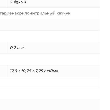
4 фунта
бутадиенакрилонитрильный каучук
0,2 л. с.
12,9 × 10,75 × 7,25 дюйма