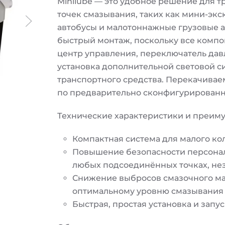
Minilube — это удобное решение для 
точек смазывания, таких как мини-эк
автобусы и малотоннажные грузовые а
быстрый монтаж, поскольку все компо
центр управления, переключатель дав
установка дополнительной световой с
транспортного средства. Перекачивае
по предварительно сконфигурированн
Технические характеристики и преим
Компактная система для малого ко
Повышение безопасности персонал
любых подсоединённых точках, не
Снижение выбросов смазочного ма
оптимальному уровню смазывания
Быстрая, простая установка и запу