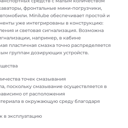
транспортных средств с малым количеством
скаваторы, фронтальные мини-погрузчики,
втомобили. Minilube обеспечивает простой и
ненты уже интегрированы в конструкцию:
ления и световая сигнализация. Возможна
игнализации, например, в кабине
мая пластичная смазка точно распределяется
ым группам дозирующих устройств.
ущества
личества точек смазывания
а, поскольку смазывание осуществляется в
зависимо от расположения
териала в окружающую среду благодаря
ск в эксплуатацию