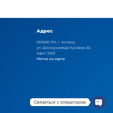
Адрес
010000, РК, г. Астана,
ул. Динмухамеда Кунаева 33,
офис 1003
Метка на карте
Связаться с оператором
Open