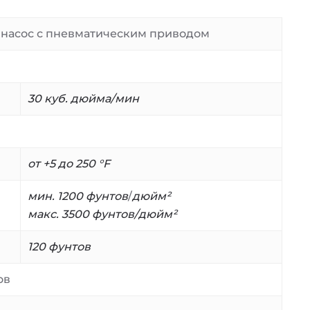
 насос с пневматическим приводом
30 куб. дюйма/мин
от +5 до 250 °F
мин. 1200 фунтов
/
дюйм²
макс. 3500 фунтов/дюйм²
120 фунтов
ов