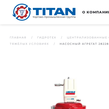
Перейти к основному содержанию
О КОМПАНИ
ГЛАВНАЯ
ГИДРОТЕХ
ЦЕНТРАЛИЗОВАННЫЕ 
ТЯЖЁЛЫХ УСЛОВИЯХ
НАСОСНЫЙ АГРЕГАТ 2822