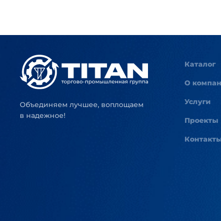
Каталог
О компа
Услуги
Объединяем лучшее, воплощаем
в надежное!
Проекты
Контакт