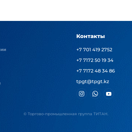
Контакты
нии
+7 701 419 2752
+7 7172 50 19 34
+7 7172 48 34 86
tpgt@tpgt.kz
ы
© Торгово-промышленная группа ТИТАН.