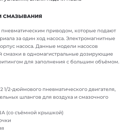
М СМАЗЫВАНИЯ
с пневматическим приводом, которые подают
иала за один ход насоса. Электромагнитные
орпус насоса. Данные модели насосов
й смазки в одномагистральные дозирующие
фитингом для заполнения с большим объёмом.
2 1/2-дюймового пневматического двигателя,
тельных шлангов для воздуха и смазочного
ША (со съёмной крышкой)
очки
ия