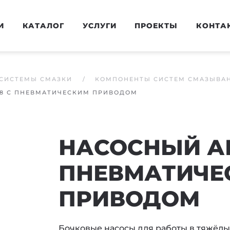
И
КАТАЛОГ
УСЛУГИ
ПРОЕКТЫ
КОНТА
СИСТЕМЫ СМАЗКИ
КОМПОНЕНТЫ СИСТЕМ СМАЗЫВА
88 С ПНЕВМАТИЧЕСКИМ ПРИВОДОМ
НАСОСНЫЙ АГ
ПНЕВМАТИЧЕ
ПРИВОДОМ
Бочковые насосы для работы в тяжёлы