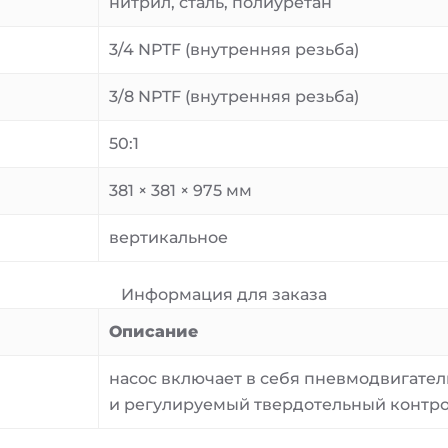
нитрил, сталь, полиуретан
3/4 NPTF (внутренняя резьба)
3/8 NPTF (внутренняя резьба)
50:1
381 × 381 × 975 мм
вертикальное
Информация для заказа
Описание
насос включает в себя пневмодвигате
и регулируемый твердотельный контро