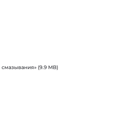
смазывания» (9.9 MB)