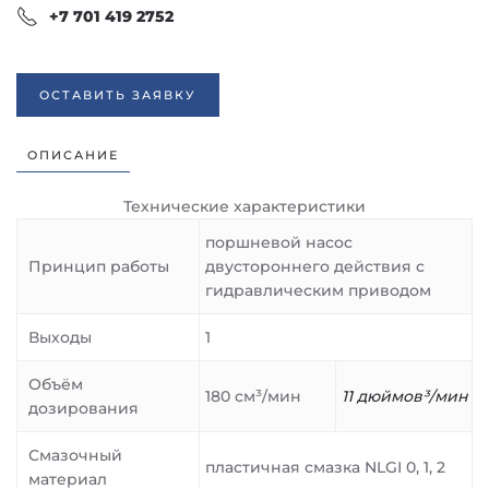
+7 701 419 2752
ОСТАВИТЬ ЗАЯВКУ
ОПИСАНИЕ
Технические характеристики
поршневой насос
Принцип работы
двустороннего действия с
гидравлическим приводом
Выходы
1
Объём
180 см³/мин
11 дюймов³/мин
дозирования
Смазочный
пластичная смазка NLGI 0, 1, 2
материал