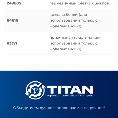
249605
герметичный счётчик циклов
крышка бочки (для
84616
использования только с
моделью 84960)
прижимная пластина (для
83371
использования только с
моделью 84960)
Объединяем лучшее, воплощаем в надежное!