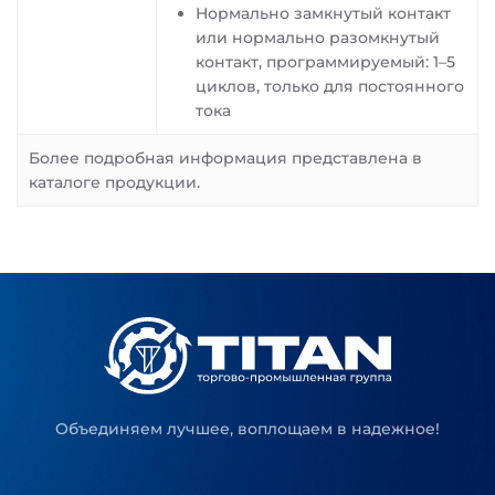
Нормально замкнутый контакт
или нормально разомкнутый
контакт, программируемый: 1–5
циклов, только для постоянного
тока
Более подробная информация представлена в
каталоге продукции.
Объединяем лучшее, воплощаем в надежное!