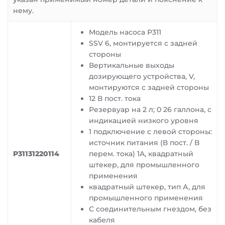
нему.
Модель насоса P311
SSV 6, монтируется с задней
стороны
Вертикальные выходы
дозирующего устройства, V,
монтируются с задней стороны
12 В пост. тока
Резервуар на 2 л; 0 26 галлона, с
индикацией низкого уровня
1 подключение с левой стороны:
источник питания (В пост. / В
P31131220114
перем. тока) 1A, квадратный
штекер, для промышленного
применения
квадратный штекер, тип А, для
промышленного применения
С соединительным гнездом, без
кабеля