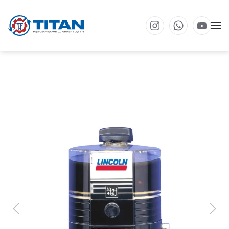
Перейти к основному содержанию