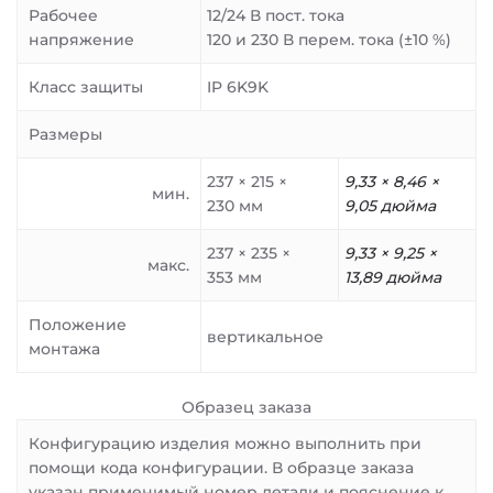
Рабочее
12/24 В пост. тока
напряжение
120 и 230 В перем. тока (±10 %)
Класс защиты
IP 6K9K
Размеры
237 × 215 ×
9,33 × 8,46 ×
мин.
230 мм
9,05 дюйма
237 × 235 ×
9,33 × 9,25 ×
макс.
353 мм
13,89 дюйма
Положение
вертикальное
монтажа
Образец заказа
Конфигурацию изделия можно выполнить при
помощи кода конфигурации. В образце заказа
указан применимый номер детали и пояснение к