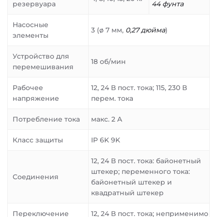
резервуара
44 фунта
Насосные
3 (ø 7 мм,
0,27 дюйма
)
элементы
Устройство для
18 об/мин
перемешивания
Рабочее
12, 24 В пост. тока; 115, 230 В
напряжение
перем. тока
Потребление тока
макс. 2 A
Класс защиты
IP 6K 9K
12, 24 В пост. тока: байонетный
штекер; переменного тока:
Соединения
байонетный штекер и
квадратный штекер
Переключение
12, 24 В пост. тока; неприменимо