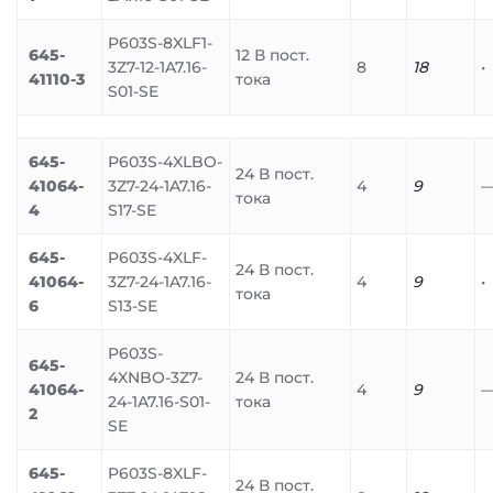
P603S-8XLF1-
645-
12 В пост.
3Z7-12-1A7.16-
8
18
•
41110-3
тока
S01-SE
645-
P603S-4XLBO-
24 В пост.
41064-
3Z7-24-1A7.16-
4
9
тока
4
S17-SE
645-
P603S-4XLF-
24 В пост.
41064-
3Z7-24-1A7.16-
4
9
•
тока
6
S13-SE
P603S-
645-
4XNBO-3Z7-
24 В пост.
41064-
4
9
24-1A7.16-S01-
тока
2
SE
645-
P603S-8XLF-
24 В пост.