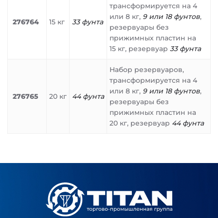
трансформируется на 4
или 8 кг,
9 или 18 фунтов
,
276764
15 кг
33 фунта
резервуары без
прижимных пластин на
15 кг, резервуар
33 фунта
Набор резервуаров,
трансформируется на 4
или 8 кг,
9 или 18 фунтов
,
276765
20 кг
44 фунта
резервуары без
прижимных пластин на
20 кг, резервуар
44 фунта