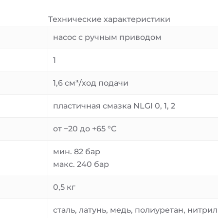
Технические характеристики
насос с ручным приводом
1
1,6 см³/ход подачи
пластичная смазка NLGI 0, 1, 2
от −20 до +65 °C
мин. 82 бар
макс. 240 бар
0,5 кг
сталь, латунь, медь, полиуретан, нитрил