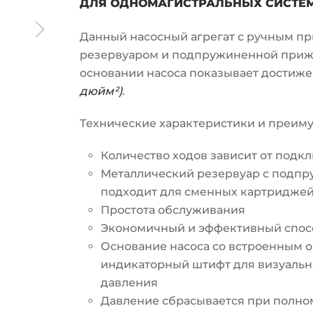
ДЛЯ ОДНОМАГИСТРАЛЬНЫХ СИСТЕ
Данный насосный агрегат с ручным п
резервуаром и подпружиненной приж
основании насоса показывает достиже
дюйм²)
.
Технические характеристики и преим
Количество ходов зависит от подк
Металлический резервуар с подп
подходит для сменных картриджей 
Простота обслуживания
Экономичный и эффективный спос
Основание насоса со встроенным 
индикаторный штифт для визуальн
давления
Давление сбрасывается при полном