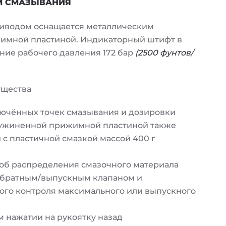
М СМАЗЫВАНИЯ
риводом оснащается металлическим
имной пластиной. Индикаторный штифт в
ние рабочего давления 172 бар
(2500 фунтов/
ущества
лючённых точек смазывания и дозировки
ружиненной прижимной пластиной также
с пластичной смазкой массой 400 г
об распределения смазочного материала
обратным/выпускным клапаном и
ого контроля максимального или выпускного
 нажатии на рукоятку назад