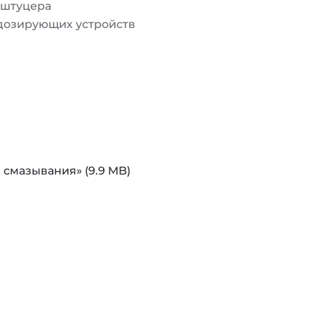
 штуцера
дозирующих устройств
смазывания» (9.9 MB)