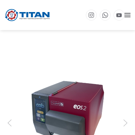
Перейти к основному содержанию