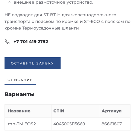
внешнее размоточное устройство.
НЕ подходит для ST-BT-H для железнодорожного
транспорта с пояском по кромке и ST-ECO с пояском по
кромке Термоусадочные шланги
+7 701 419 2752
ОСТАВИТЬ ЗАЯВКУ
ОПИСАНИЕ
Варианты
Название
GTIN
Артикул
mp-TM EOS2
4045005115669
86661807