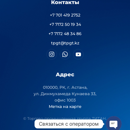
Контакты
+7 701 419 2752
+7 7172 50 19 34
+7 7172 48 34 86
tpgt@tpgt.kz
Адрес
010000, РК, г. Астана,
ул. Динмухамеда Кунаева 33,
офис 1003
Метка на карте
© Торгово-промышленная группа ТИТАН.
Связаться с оператором