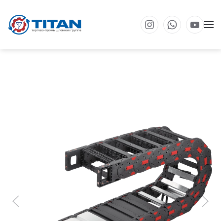
Перейти к основному содержанию