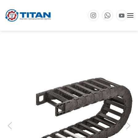
Перейти к основному содержанию