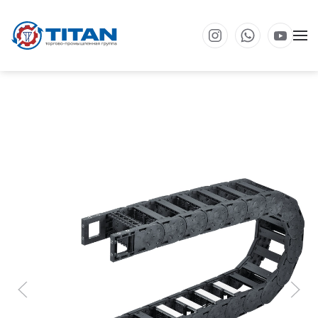
Перейти к основному содержанию