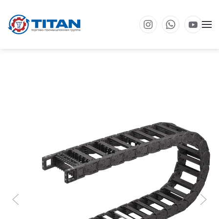
Перейти к основному содержанию