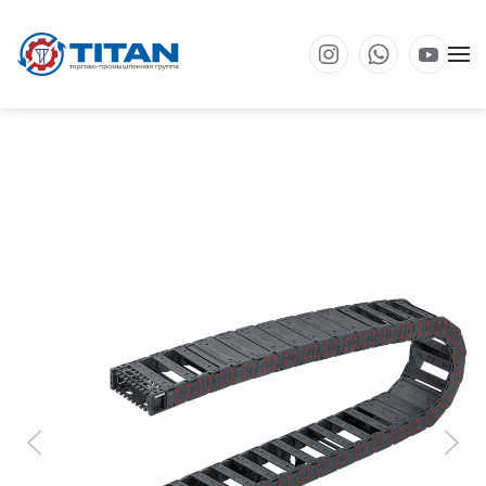
Перейти к основному содержанию