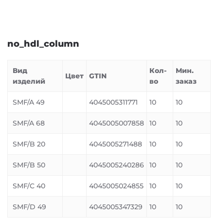
no_hdl_column
Вид
Кол-
Мин.
Цвет
GTIN
изделий
во
заказ
SMF/A 49
4045005311771
10
10
SMF/A 68
4045005007858
10
10
SMF/B 20
4045005271488
10
10
SMF/B 50
4045005240286
10
10
SMF/C 40
4045005024855
10
10
SMF/D 49
4045005347329
10
10