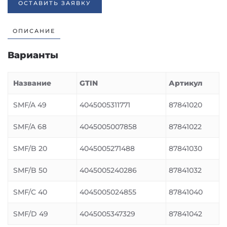
ОСТАВИТЬ ЗАЯВКУ
ОПИСАНИЕ
Варианты
Название
GTIN
Артикул
SMF/A 49
4045005311771
87841020
SMF/A 68
4045005007858
87841022
SMF/B 20
4045005271488
87841030
SMF/B 50
4045005240286
87841032
SMF/C 40
4045005024855
87841040
SMF/D 49
4045005347329
87841042