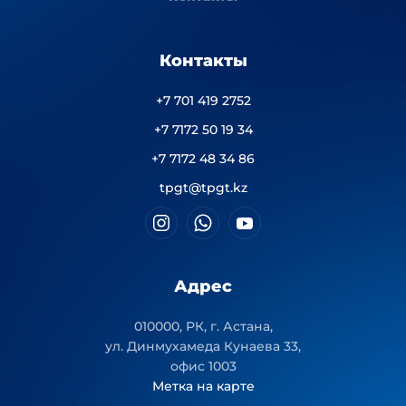
Контакты
+7 701 419 2752
+7 7172 50 19 34
+7 7172 48 34 86
tpgt@tpgt.kz
Адрес
010000, РК, г. Астана,
ул. Динмухамеда Кунаева 33,
офис 1003
Метка на карте