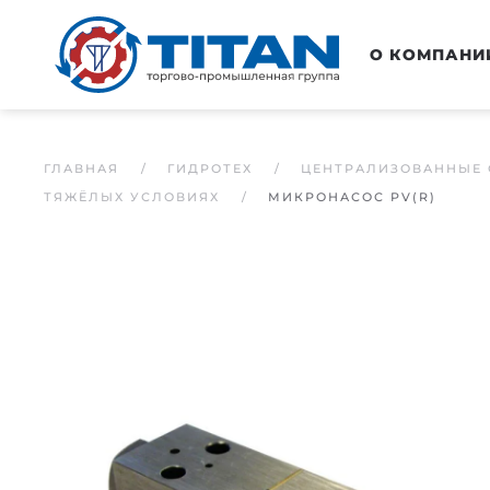
Перейти к основному содержанию
О КОМПАНИ
ГЛАВНАЯ
ГИДРОТЕХ
ЦЕНТРАЛИЗОВАННЫЕ 
ТЯЖЁЛЫХ УСЛОВИЯХ
МИКРОНАСОС PV(R)