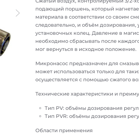
Сжатый воздух, контролируемый 3/2-х
подающий поршень, который нагнетае
материала в соответствии со своим с
следовательно, и объём дозирования,
установочных колец. Давление в магис
необходимо сбрасывать после каждог
мог вернуться в исходное положение.
Микронасос предназначен для смазыв
может использоваться только для таки
осуществляется с помощью сжатого во
Технические характеристики и преим
Тип PV: объёмы дозирования регу
Тип PVR: объёмы дозирования рег
Области применения