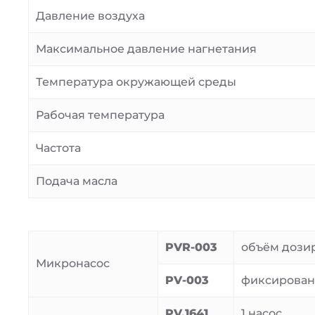
Давление воздуха
Максимальное давление нагнетания
Температура окружающей среды
Рабочая температура
Частота
Подача масла
PVR-003
объём дозир
Микронасос
PV-003
фиксированн
PV.1641
1 насос