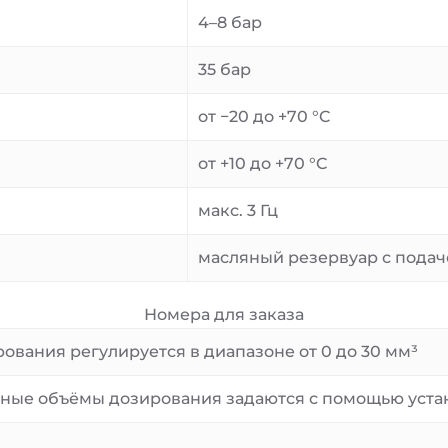
4–8 бар
35 бар
от −20 до +70 °C
от +10 до +70 °C
макс. 3 Гц
масляный резервуар с подач
Номера для заказа
ования регулируется в диапазоне от 0 до 30 мм³
ые объёмы дозирования задаются с помощью установо