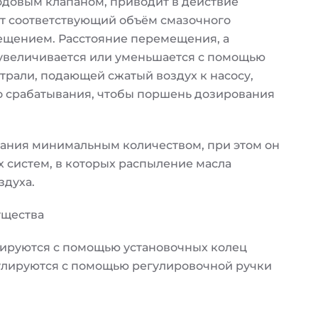
одовым клапаном, приводит в действие
т соответствующий объём смазочного
мещением. Расстояние перемещения, а
 увеличивается или уменьшается с помощью
трали, подающей сжатый воздух к насосу,
о срабатывания, чтобы поршень дозирования
ания минимальным количеством, при этом он
х систем, в которых распыление масла
здуха.
ущества
лируются с помощью установочных колец
улируются с помощью регулировочной ручки