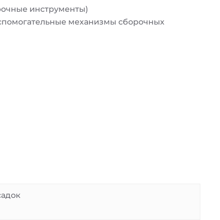
рочные инструменты)
вспомогательные механизмы сборочных
садок