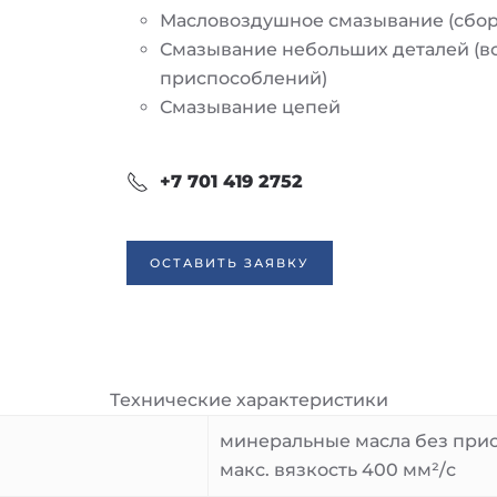
Масловоздушное смазывание (сбо
Смазывание небольших деталей (
приспособлений)
Смазывание цепей
+7 701 419 2752
ОСТАВИТЬ ЗАЯВКУ
Технические характеристики
минеральные масла без при
макс. вязкость 400 мм²/с