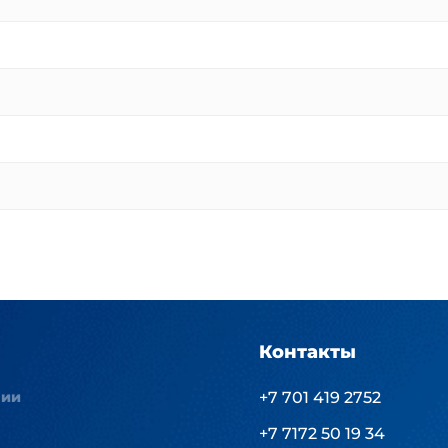
Контакты
нии
+7 701 419 2752
+7 7172 50 19 34