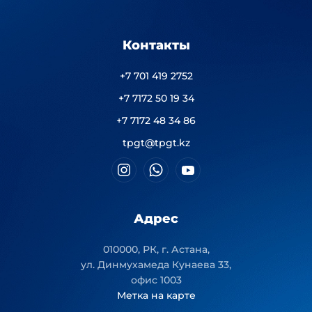
Контакты
+7 701 419 2752
+7 7172 50 19 34
+7 7172 48 34 86
tpgt@tpgt.kz
Адрес
010000, РК, г. Астана,
ул. Динмухамеда Кунаева 33,
офис 1003
Метка на карте