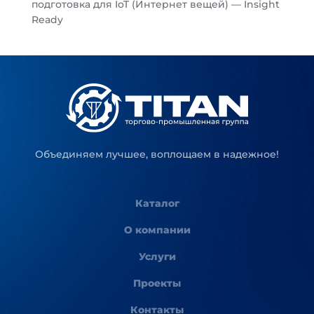
подготовка для IoT (Интернет вещей) — Insight
Ready
Объединяем лучшее, воплощаем в надежное!
Каталог
О компании
Услуги
Проекты
Контакты