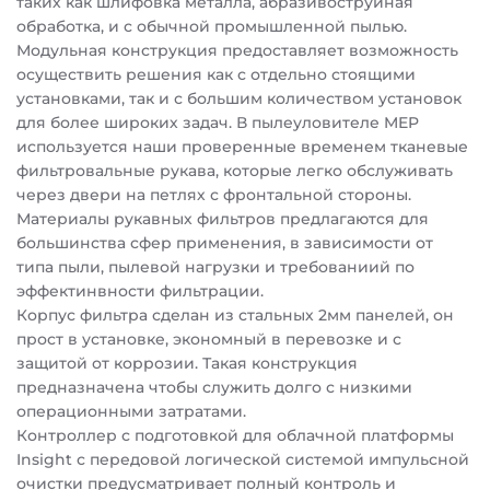
таких как шлифовка металла, абразивоструйная
обработка, и с обычной промышленной пылью.
Модульная конструкция предоставляет возможность
осуществить решения как с отдельно стоящими
установками, так и с большим количеством установок
для более широких задач. В пылеуловителе MEP
используется наши проверенные временем тканевые
фильтровальные рукава, которые легко обслуживать
через двери на петлях с фронтальной стороны.
Материалы рукавных фильтров предлагаются для
большинства сфер применения, в зависимости от
типа пыли, пылевой нагрузки и требованиий по
эффектинвности фильтрации.
Корпус фильтра сделан из стальных 2мм панелей, он
прост в установке, экономный в перевозке и с
защитой от коррозии. Такая конструкция
предназначена чтобы служить долго с низкими
операционными затратами.
Контроллер с подготовкой для облачной платформы
Insight с передовой логической системой импульсной
очистки предусматривает полный контроль и