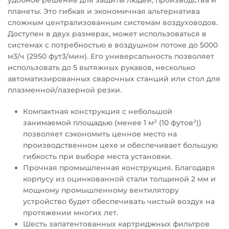
удобное решение для защиты людей, производства и
планеты. Это гибкая и экономичная альтернатива
сложным централизованным системам воздуховодов.
Доступен в двух размерах, может использоваться в
системах с потребностью в воздушном потоке до 5000
м3/ч (2950 фут3/мин). Его универсальность позволяет
использовать до 5 вытяжных рукавов, несколько
автоматизированных сварочных станций или стол для
плазменной/лазерной резки.
Компактная конструкция с небольшой
занимаемой площадью (менее 1 м² (10 футов²))
позволяет сэкономить ценное место на
производственном цехе и обеспечивает большую
гибкость при выборе места установки.
Прочная промышленная конструкция. Благодаря
корпусу из оцинкованной стали толщиной 2 мм и
мощному промышленному вентилятору
устройство будет обеспечивать чистый воздух на
протяжении многих лет.
Шесть запатентованных картриджных фильтров