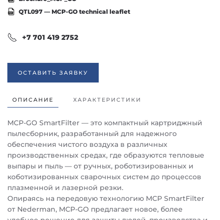
QTL097 — MCP-GO technical leaflet
+7 701 419 2752
ОСТАВИТЬ ЗАЯВКУ
ОПИСАНИЕ
ХАРАКТЕРИСТИКИ
MCP-GO SmartFilter — это компактный картриджный
пылесборник, разработанный для надежного
обеспечения чистого воздуха в различных
производственных средах, где образуются тепловые
выпары и пыль — от ручных, роботизированных и
коботизированных сварочных систем до процессов
плазменной и лазерной резки.
Опираясь на передовую технологию MCP SmartFilter
от Nederman, MCP-GO предлагает новое, более