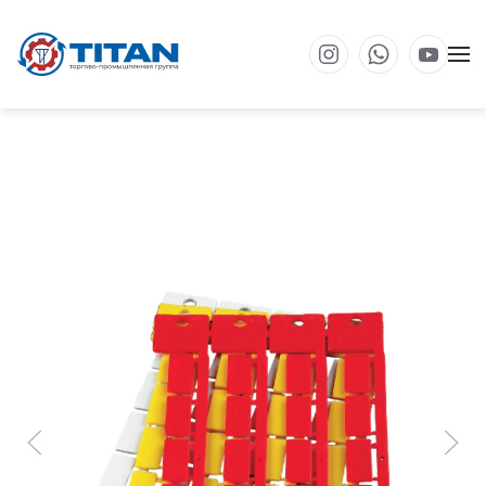
Перейти к основному содержанию