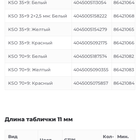
KSO 35×9: Белый
4045005113054
86421064
KSO 35×9 2×2,5 мм: Белый
4045005158222
86421068
KSO 35×9: Желтый
4045005154279
86421065
KSO 35×9: Красный
4045005092175
86421066
KSO 70×9: Белый
4045005187574
86421082
KSO 70×9: Желтый
4045005090355
86421083
KSO 70×9: Красный
4045005075857
86421084
Длина таблички 11 мм
Вид
Кол-
Мин.