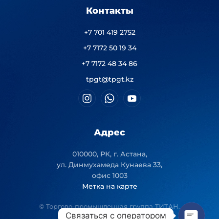
Контакты
+7 701 419 2752
+7 7172 50 19 34
+7 7172 48 34 86
tpgt@tpgt.kz
Адрес
010000, РК, г. Астана,
ул. Динмухамеда Кунаева 33,
офис 1003
Метка на карте
© Торгово-промышленная группа ТИТАН.
Связаться с оператором