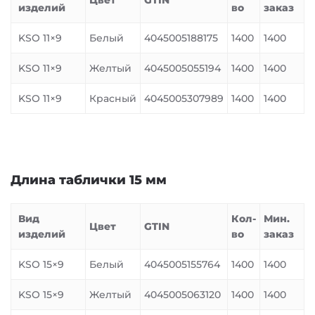
Цвет
GTIN
изделий
во
заказ
KSO 11×9
Белый
4045005188175
1400
1400
KSO 11×9
Желтый
4045005055194
1400
1400
KSO 11×9
Красный
4045005307989
1400
1400
Длина таблички 15 мм
Вид
Кол-
Мин.
Цвет
GTIN
изделий
во
заказ
KSO 15×9
Белый
4045005155764
1400
1400
KSO 15×9
Желтый
4045005063120
1400
1400