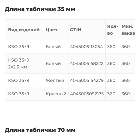
Длина таблички 35 мм
Кол-
Мин.
Вид изделий
Цвет
GTIN
во
заказ
KSO 35×9
Белый
4045005113054
360
360
KSO 35×9
Белый
4045005158222
360
360
2×2,5 мм
KSO 35×9
Желтый
4045005154279
360
360
KSO 35×9
Красный
4045005092175
360
360
Длина таблички 70 мм