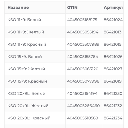
Название
GTIN
Артикул
KSO 11×9: Белый
4045005188175
86421024
KSO 11×9: Желтый
4045005055194
86421013
KSO 11×9: Красный
4045005307989
86421015
KSO 15×9: Белый
4045005155764
86421026
KSO 15×9: Желтый
4045005063120
86421027
KSO 15×9: Красный
4045005077998
86421019
KSO 20x9L: Белый
4045005154194
86421230
KSO 20x9L: Желтый
4045005266460
86421232
KSO 20x9L: Красный
4045005310569
86421234