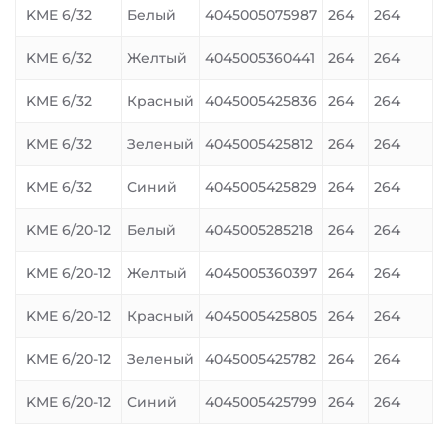
KME 6/32
Белый
4045005075987
264
264
KME 6/32
Желтый
4045005360441
264
264
KME 6/32
Красный
4045005425836
264
264
KME 6/32
Зеленый
4045005425812
264
264
KME 6/32
Синий
4045005425829
264
264
KME 6/20-12
Белый
4045005285218
264
264
KME 6/20-12
Желтый
4045005360397
264
264
KME 6/20-12
Красный
4045005425805
264
264
KME 6/20-12
Зеленый
4045005425782
264
264
KME 6/20-12
Синий
4045005425799
264
264