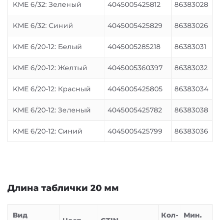
KME 6/32: Зеленый
4045005425812
86383028
KME 6/32: Синий
4045005425829
86383026
KME 6/20-12: Белый
4045005285218
86383031
KME 6/20-12: Желтый
4045005360397
86383032
KME 6/20-12: Красный
4045005425805
86383034
KME 6/20-12: Зеленый
4045005425782
86383038
KME 6/20-12: Синий
4045005425799
86383036
Длина таблички 20 мм
Вид
Кол-
Мин.