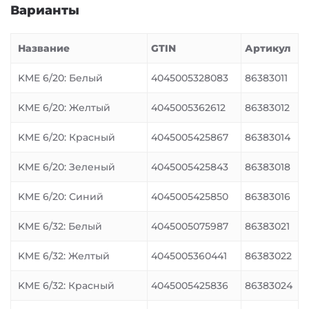
Варианты
Название
GTIN
Артикул
KME 6/20: Белый
4045005328083
86383011
KME 6/20: Желтый
4045005362612
86383012
KME 6/20: Красный
4045005425867
86383014
KME 6/20: Зеленый
4045005425843
86383018
KME 6/20: Синий
4045005425850
86383016
KME 6/32: Белый
4045005075987
86383021
KME 6/32: Желтый
4045005360441
86383022
KME 6/32: Красный
4045005425836
86383024