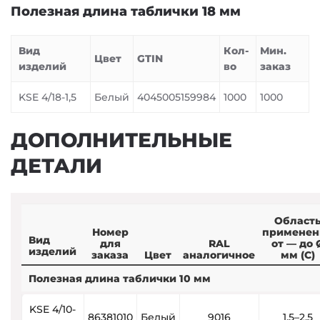
Полезная длина таблички 18 мм
Вид
Кол-
Мин.
Цвет
GTIN
изделий
во
заказ
KSE 4/18-1,5
Белый
4045005159984
1000
1000
ДОПОЛНИТЕЛЬНЫЕ
ДЕТАЛИ
Област
Номер
применен
Вид
для
RAL
от — до 
изделий
заказа
Цвет
аналогичное
мм (C)
Полезная длина таблички 10 мм
KSE 4/10-
86381010
Белый
9016
1.5–2.5