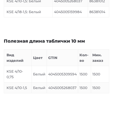
KSE 4/10-1,5: Белый
4045005268037
86381012
KSE 4/18-1,5: Белый
4045005159984
86381014
Полезная длина таблички 10 мм
Вид
Кол-
Мин.
Цвет
GTIN
изделий
во
заказ
KSE 4/10-
Белый
4045005309594
1500
1500
0,75
KSE 4/10-1,5
Белый
4045005268037
1500
1500