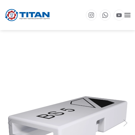
Перейти к основному содержанию