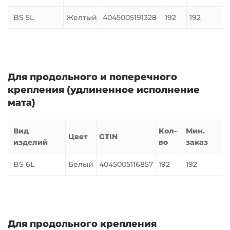
BS 5L
Желтый
4045005191328
192
192
Для продольного и поперечного
крепления (удлиненное исполнение
мата)
Вид
Кол-
Мин.
Цвет
GTIN
изделий
во
заказ
BS 6L
Белый
4045005116857
192
192
Для продольного крепления