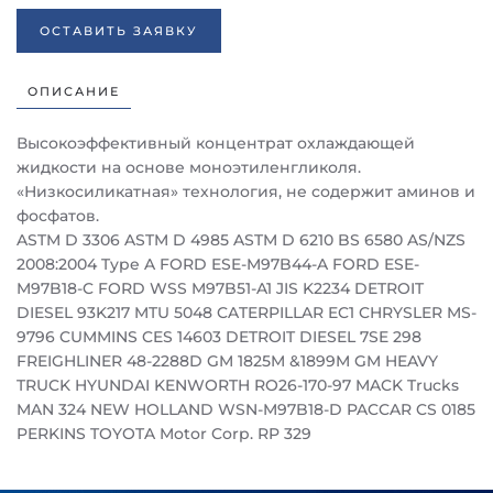
ОСТАВИТЬ ЗАЯВКУ
ОПИСАНИЕ
Высокоэффективный концентрат охлаждающей
жидкости на основе моноэтиленгликоля.
«Низкосиликатная» технология, не содержит аминов и
фосфатов.
ASTM D 3306 ASTM D 4985 ASTM D 6210 BS 6580 AS/NZS
2008:2004 Type A FORD ESE-M97B44-A FORD ESE-
M97B18-C FORD WSS M97B51-A1 JIS K2234 DETROIT
DIESEL 93K217 MTU 5048 CATERPILLAR EC1 CHRYSLER MS-
9796 CUMMINS CES 14603 DETROIT DIESEL 7SE 298
FREIGHLINER 48-2288D GM 1825M &1899M GM HEAVY
TRUCK HYUNDAI KENWORTH RO26-170-97 MACK Trucks
MAN 324 NEW HOLLAND WSN-M97B18-D PACCAR CS 0185
PERKINS TOYOTA Motor Corp. RP 329