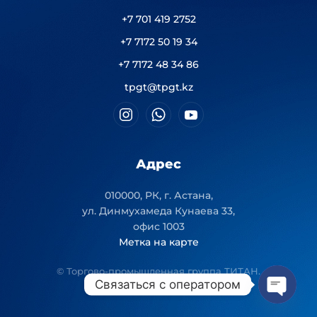
+7 701 419 2752
+7 7172 50 19 34
+7 7172 48 34 86
tpgt@tpgt.kz
Адрес
010000, РК, г. Астана,
ул. Динмухамеда Кунаева 33,
офис 1003
Метка на карте
© Торгово-промышленная группа ТИТАН.
Связаться с оператором
Open