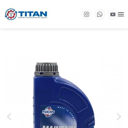
Перейти к основному содержанию