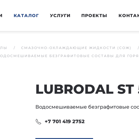
И
КАТАЛОГ
УСЛУГИ
ПРОЕКТЫ
КОНТА
АЛЫ
СМАЗОЧНО-ОХЛАЖДАЮЩИЕ ЖИДКОСТИ (СОЖ)
ВОДОСМЕШИВАЕМЫЕ БЕЗГРАФИТОВЫЕ СОСТАВЫ ДЛЯ ГОР
LUBRODAL ST 
Водосмешиваемые безграфитовые сос
+7 701 419 2752