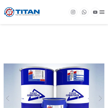
Перейти к основному содержанию