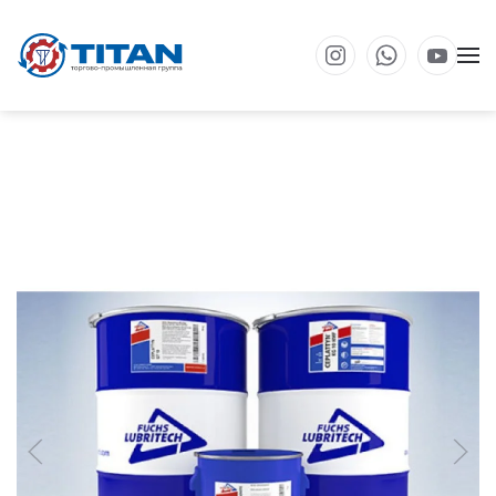
Перейти к основному содержанию