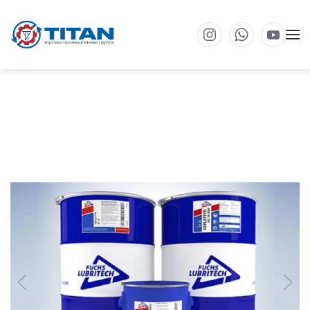
Перейти к основному содержанию