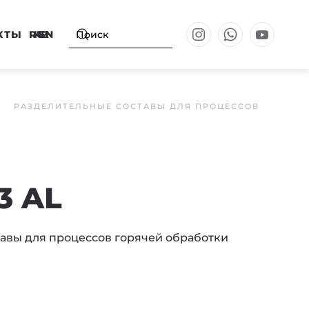
КТЫ
RU
KZ
EN
РАЗДЕЛИТЕЛЬНЫЕ СОСТАВЫ ДЛЯ ПРОЦЕССОВ
3 AL
авы для процессов горячей обработки