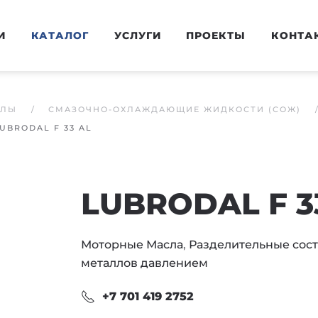
И
КАТАЛОГ
УСЛУГИ
ПРОЕКТЫ
КОНТА
АЛЫ
СМАЗОЧНО-ОХЛАЖДАЮЩИЕ ЖИДКОСТИ (СОЖ)
UBRODAL F 33 AL
LUBRODAL F 3
Моторные Масла
,
Разделительные сост
металлов давлением
+7 701 419 2752