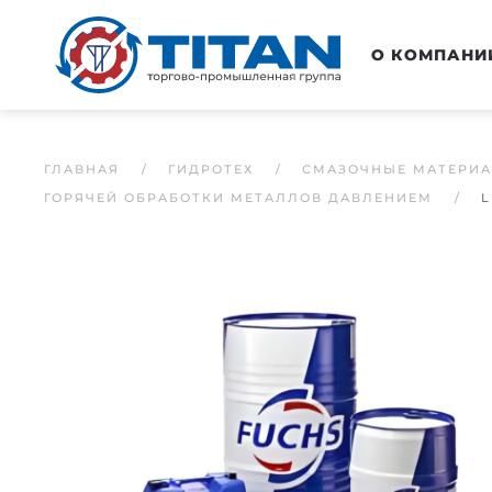
Перейти к основному содержанию
О КОМПАНИ
ГЛАВНАЯ
ГИДРОТЕХ
СМАЗОЧНЫЕ МАТЕРИ
ГОРЯЧЕЙ ОБРАБОТКИ МЕТАЛЛОВ ДАВЛЕНИЕМ
L