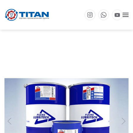
Перейти к основному содержанию