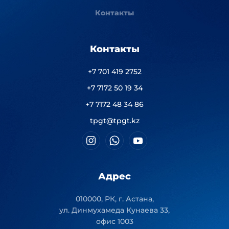
Контакты
Контакты
+7 701 419 2752
+7 7172 50 19 34
+7 7172 48 34 86
tpgt@tpgt.kz
Адрес
010000, РК, г. Астана,
ул. Динмухамеда Кунаева 33,
офис 1003