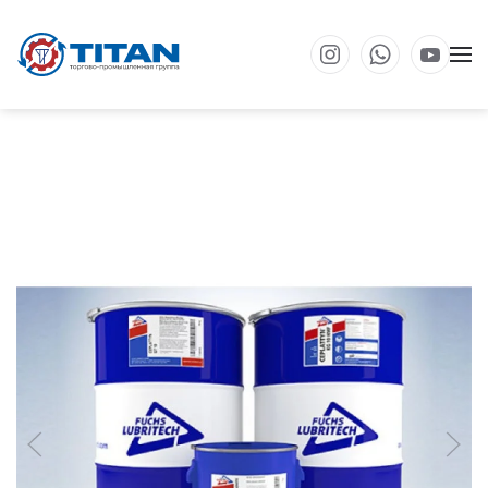
Перейти к основному содержанию