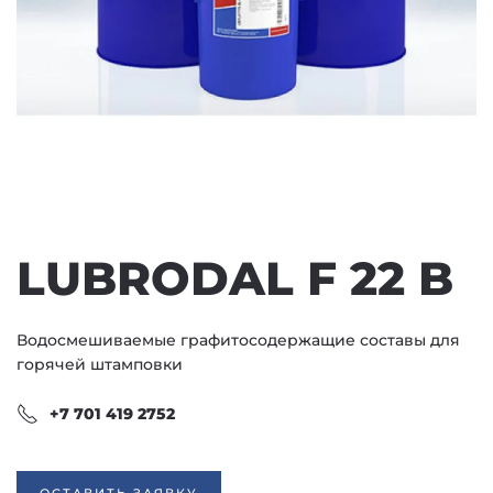
LUBRODAL F 22 B
Водосмешиваемые графитосодержащие составы для
горячей штамповки
+7 701 419 2752