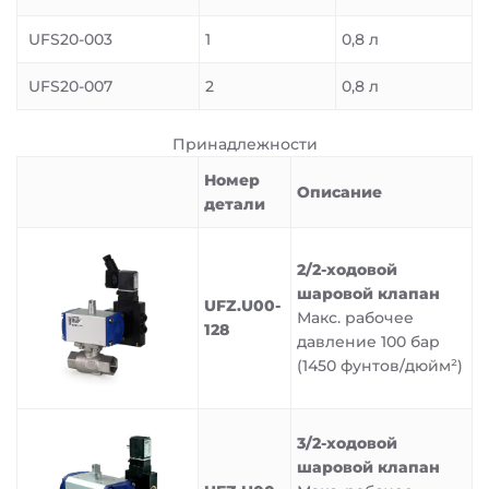
UFS20-003
1
0,8 л
UFS20-007
2
0,8 л
Принадлежности
Номер
Описание
детали
2/2-ходовой
шаровой клапан
UFZ.U00-
Макс. рабочее
128
давление 100 бар
(1450 фунтов/дюйм²)
3/2-ходовой
шаровой клапан