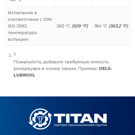
Испытание в
соответствии с DIN
ISO 2592,
265 °C
(509 °F)
184 °C
(363,2 °F)
температура
вспышки
1)
Пожалуйста, добавьте требуемую ёмкость
резервуара в номер заказа. Пример:
OEL5-
LUBRIOIL