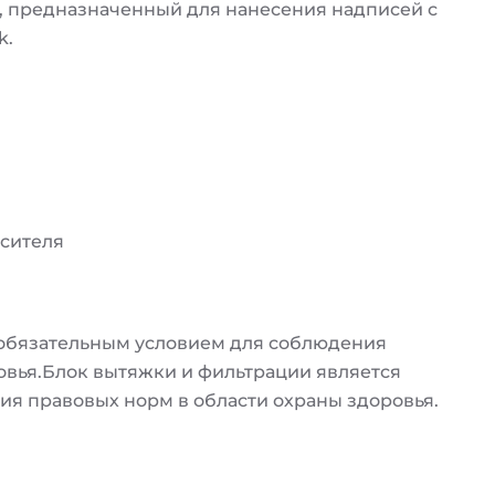
 предназначенный для нанесения надписей с
k.
осителя
 обязательным условием для соблюдения
овья.Блок вытяжки и фильтрации является
я правовых норм в области охраны здоровья.