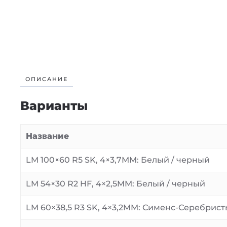
ОПИСАНИЕ
Варианты
Название
LM 100×60 R5 SK, 4×3,7MM: Белый / черный
LM 54×30 R2 HF, 4×2,5MM: Белый / черный
LM 60×38,5 R3 SK, 4×3,2MM: Сименс-Серебрист