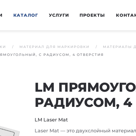
И
КАТАЛОГ
УСЛУГИ
ПРОЕКТЫ
КОНТА
КИ
МАТЕРИАЛ ДЛЯ МАРКИРОВКИ
МАТЕРИАЛЫ 
ЯМОУГОЛЬНЫЙ, С РАДИУСОМ, 4 ОТВЕРСТИЯ
LM ПРЯМОУГО
РАДИУСОМ, 4
LM Laser Mat
Laser Mat — это двухслойный материа