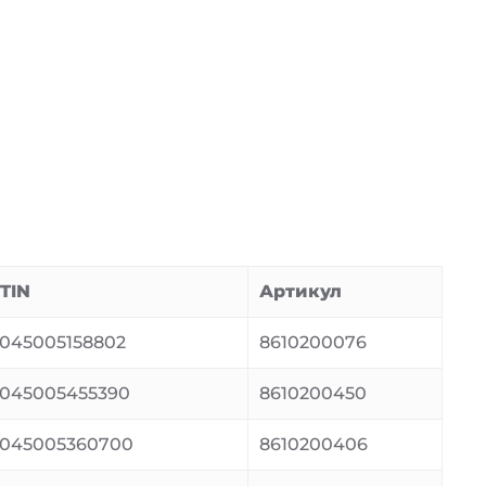
TIN
Артикул
045005158802
8610200076
045005455390
8610200450
045005360700
8610200406