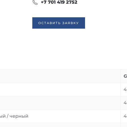
+7 701 419 2752
ОСТАВИТЬ ЗАЯВКУ
G
4
4
ый / черный
4