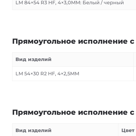
LM 84×54 R3 HF, 4×3,0MM: Белый / черный
Прямоугольное исполнение с 
Вид изделий
LM 54×30 R2 HF, 4×2,5MM
Прямоугольное исполнение с 
Вид изделий
Цвет