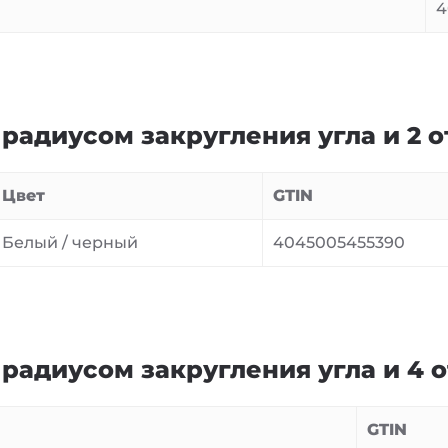
4
радиусом закругления угла и 2 
Цвет
GTIN
Белый / черный
4045005455390
радиусом закругления угла и 4 
GTIN