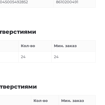
045005492852
8610200491
отверстиями
Кол-во
Мин. заказ
24
24
отверстиями
Кол-во
Мин. заказ