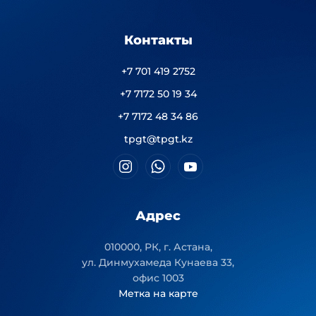
Контакты
+7 701 419 2752
+7 7172 50 19 34
+7 7172 48 34 86
tpgt@tpgt.kz
Адрес
010000, РК, г. Астана,
ул. Динмухамеда Кунаева 33,
офис 1003
Метка на карте