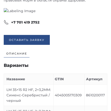
правовых норм в области охраны здоровья.
+7 701 419 2752
ОСТАВИТЬ ЗАЯВКУ
ОПИСАНИЕ
Варианты
Название
GTIN
Артикул
LM 35×15 R2 HF, 2×3,2MM:
Сименс-Серебристый /
4045005170309
8610200117
черный