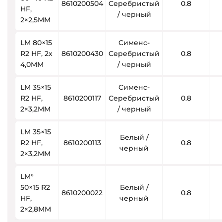
8610200504
Серебристый
0.8
HF,
/ черный
2×2,5MM
LM 80×15
Сименс-
R2 HF, 2x
8610200430
Серебристый
0.8
4,0MM
/ черный
LM 35×15
Сименс-
R2 HF,
8610200117
Серебристый
0.8
2×3,2MM
/ черный
LM 35×15
Белый /
R2 HF,
8610200113
0.8
черный
2×3,2MM
LM°
50×15 R2
Белый /
8610200022
0.8
HF,
черный
2×2,8MM