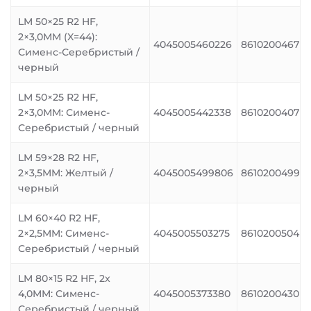
LM 50×25 R2 HF,
2×3,0MM (X=44):
4045005460226
8610200467
Сименс-Серебристый /
черный
LM 50×25 R2 HF,
2×3,0MM: Сименс-
4045005442338
8610200407
Серебристый / черный
LM 59×28 R2 HF,
2×3,5MM: Желтый /
4045005499806
8610200499
черный
LM 60×40 R2 HF,
2×2,5MM: Сименс-
4045005503275
8610200504
Серебристый / черный
LM 80×15 R2 HF, 2x
4,0MM: Сименс-
4045005373380
8610200430
Серебристый / черный