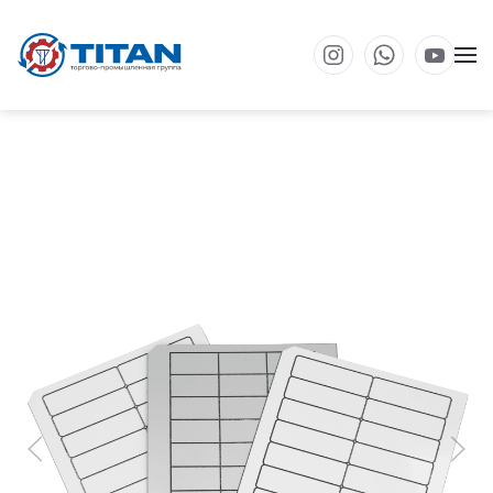
Перейти к основному содержанию