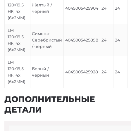
120×19,5
Желтый /
4045005425904
24
24
HF, 4x
черный
(6x2MM)
LM
Сименс-
120×19,5
Серебристый
4045005425898
24
24
HF, 4x
/ черный
(6x2MM)
LM
120×19,5
Белый /
4045005425928
24
24
HF, 4x
черный
(6x2MM)
ДОПОЛНИТЕЛЬНЫЕ
ДЕТАЛИ