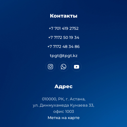
Контакты
+7 701 419 2752
+7 7172 50 19 34
+7 7172 48 34 86
tpgt@tpgt.kz
Адрес
010000, РК, г. Астана,
ул. Динмухамеда Кунаева 33,
офис 1003
Метка на карте