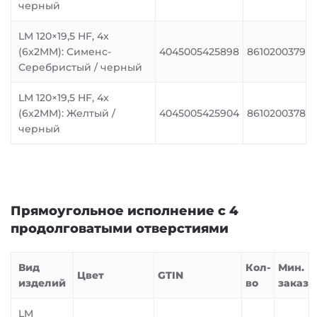
черный
LM 120×19,5 HF, 4x
(6x2MM): Сименс-
4045005425898
8610200379
Серебристый / черный
LM 120×19,5 HF, 4x
(6x2MM): Желтый /
4045005425904
8610200378
черный
Прямоугольное исполнение с 4
продолговатыми отверстиями
Вид
Кол-
Мин.
Цвет
GTIN
изделий
во
заказ
LM