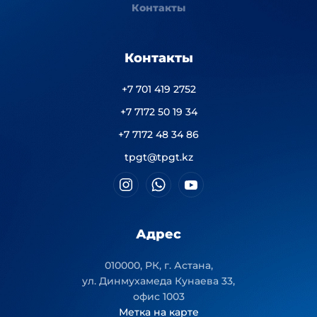
Контакты
Контакты
+7 701 419 2752
+7 7172 50 19 34
+7 7172 48 34 86
tpgt@tpgt.kz
Адрес
010000, РК, г. Астана,
ул. Динмухамеда Кунаева 33,
офис 1003
Метка на карте