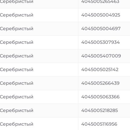
Серебристый
4045005265463
Серебристый
4045005004925
Серебристый
4045005004697
Серебристый
4045005307934
Серебристый
4045005407009
Серебристый
4045005025142
Серебристый
4045005266439
Серебристый
4045005063366
Серебристый
4045005218285
Серебристый
4045005116956