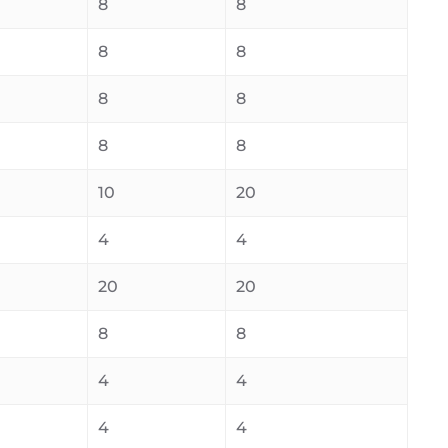
8
8
8
8
8
8
8
8
10
20
4
4
20
20
8
8
4
4
4
4