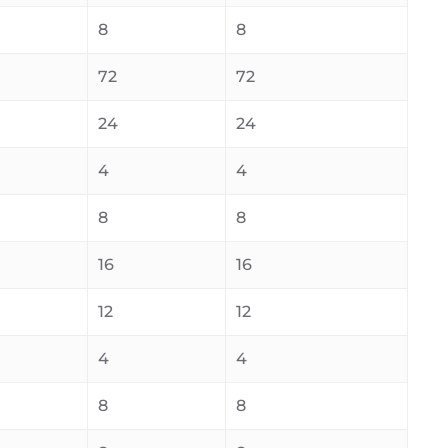
8
8
72
72
24
24
4
4
8
8
16
16
12
12
4
4
8
8