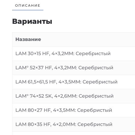
ОПИСАНИЕ
Варианты
Название
LAM 30×15 HF, 4×3,2MM: Серебристый
LAM° 52×37 HF, 4×3,2MM: Серебристый
LAM 61,5×61,5 HF, 4×3,5MM: Серебристый
LAM° 74×52 SK, 4×2,6MM: Серебристый
LAM 80×27 HF, 4×3,5MM: Серебристый
LAM 80×35 HF, 4×2,0MM: Серебристый