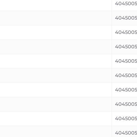
404500
4045005
4045005
404500
404500
4045005
404500
4045005
4045005
4045005