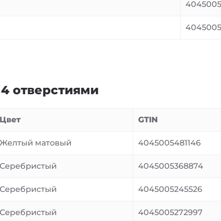
4045005
4045005
 4 отверстиями
Цвет
GTIN
Желтый матовый
4045005481146
Серебристый
4045005368874
Серебристый
4045005245526
Серебристый
4045005272997