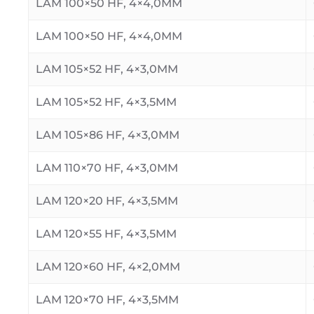
LAM 100×50 HF, 4×4,0MM
LAM 100×50 HF, 4×4,0MM
LAM 105×52 HF, 4×3,0MM
LAM 105×52 HF, 4×3,5MM
LAM 105×86 HF, 4×3,0MM
LAM 110×70 HF, 4×3,0MM
LAM 120×20 HF, 4×3,5MM
LAM 120×55 HF, 4×3,5MM
LAM 120×60 HF, 4×2,0MM
LAM 120×70 HF, 4×3,5MM