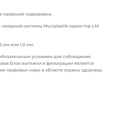
я лазерной гравировки.
лазерной системы Murrplastik серии mp-LM
 мм или 1,0 мм.
 обязательным условием для соблюдения
овья.Блок вытяжки и фильтрации является
я правовых норм в области охраны здоровья.