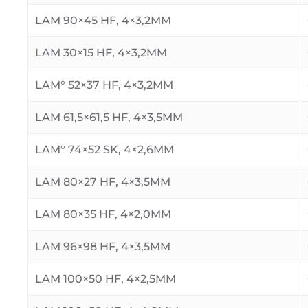
LAM 90×45 HF, 4×3,2MM
LAM 30×15 HF, 4×3,2MM
LAM° 52×37 HF, 4×3,2MM
LAM 61,5×61,5 HF, 4×3,5MM
LAM° 74×52 SK, 4×2,6MM
LAM 80×27 HF, 4×3,5MM
LAM 80×35 HF, 4×2,0MM
LAM 96×98 HF, 4×3,5MM
LAM 100×50 HF, 4×2,5MM