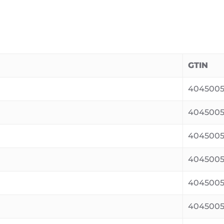
GTIN
404500
4045005
404500
4045005
4045005
4045005