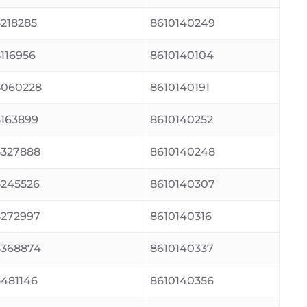
218285
8610140249
116956
8610140104
060228
8610140191
163899
8610140252
327888
8610140248
245526
8610140307
272997
8610140316
368874
8610140337
481146
8610140356