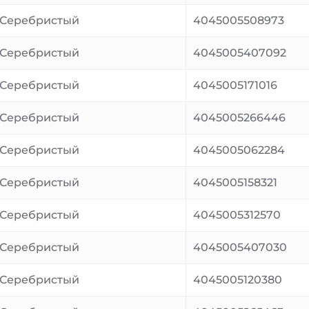
Серебристый
4045005508973
Серебристый
4045005407092
Серебристый
4045005171016
Серебристый
4045005266446
Серебристый
4045005062284
Серебристый
4045005158321
Серебристый
4045005312570
Серебристый
4045005407030
Серебристый
4045005120380