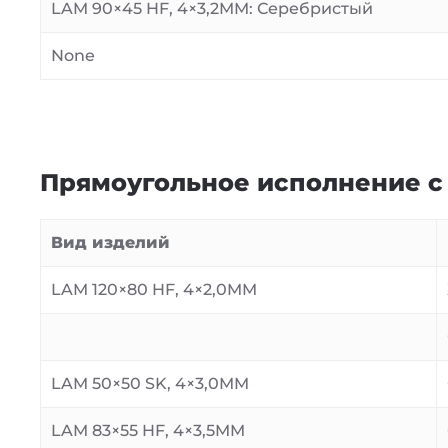
LAM 90×45 HF, 4×3,2MM: Серебристый
None
Прямоугольное исполнение с
Вид изделий
LAM 120×80 HF, 4×2,0MM
LAM 50×50 SK, 4×3,0MM
LAM 83×55 HF, 4×3,5MM