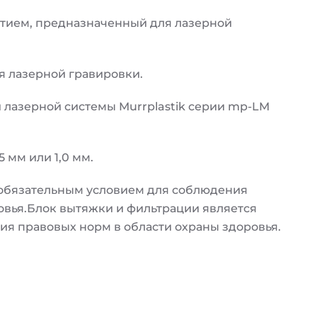
ытием, предназначенный для лазерной
я лазерной гравировки.
лазерной системы Murrplastik серии mp-LM
 мм или 1,0 мм.
 обязательным условием для соблюдения
овья.Блок вытяжки и фильтрации является
я правовых норм в области охраны здоровья.