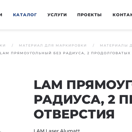
И
КАТАЛОГ
УСЛУГИ
ПРОЕКТЫ
КОНТА
КИ
МАТЕРИАЛ ДЛЯ МАРКИРОВКИ
МАТЕРИАЛЫ 
LAM ПРЯМОУГОЛЬНЫЙ БЕЗ РАДИУСА, 2 ПРОДОЛГОВАТЫХ
LAM ПРЯМОУ
РАДИУСА, 2 
ОТВЕРСТИЯ
LAM Laser Alumatt