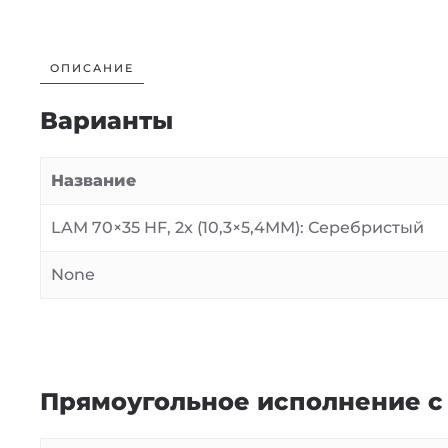
ОПИСАНИЕ
Варианты
Название
LAM 70×35 HF, 2x (10,3×5,4MM): Серебристый
None
Прямоугольное исполнение с