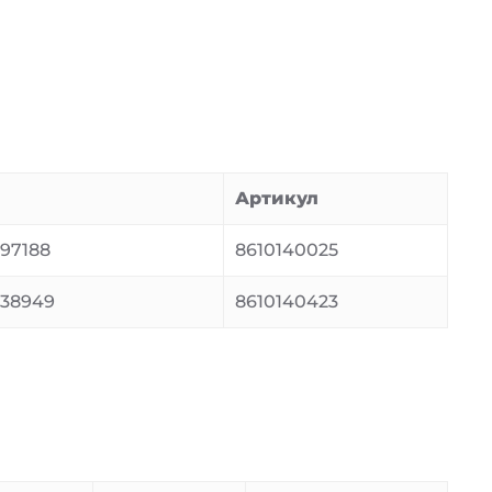
Артикул
97188
8610140025
38949
8610140423