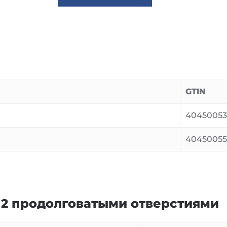
GTIN
40450053
40450055
 2 продолговатыми отверстиями