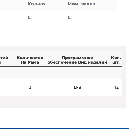
Кол-во
Мин. заказ
12
12
стий
Количество
Программное
Кол.
м
На Рама
обеспечение Вид изделий
шт.
3
LF8
12