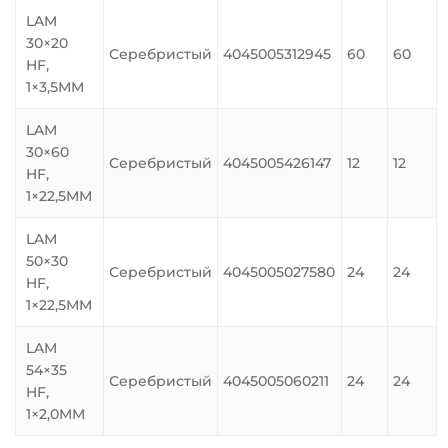
LAM
30×20
Серебристый
4045005312945
60
60
HF,
1×3,5MM
LAM
30×60
Серебристый
4045005426147
12
12
HF,
1×22,5MM
LAM
50×30
Серебристый
4045005027580
24
24
HF,
1×22,5MM
LAM
54×35
Серебристый
4045005060211
24
24
HF,
1×2,0MM