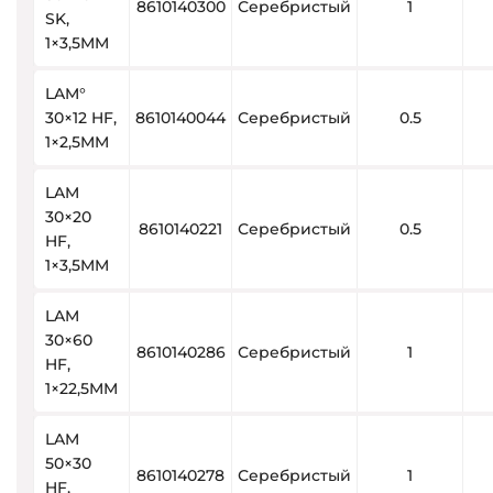
8610140300
Серебристый
1
SK,
1×3,5MM
LAM°
30×12 HF,
8610140044
Серебристый
0.5
1×2,5MM
LAM
30×20
8610140221
Серебристый
0.5
HF,
1×3,5MM
LAM
30×60
8610140286
Серебристый
1
HF,
1×22,5MM
LAM
50×30
8610140278
Серебристый
1
HF,