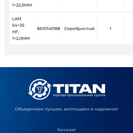
1×22,5MM
LAM
54×35
8610140188
Серебристый
1
HF,
1×2,0MM
Объединяем лучшее, воплощаем в надежное!
Каталог