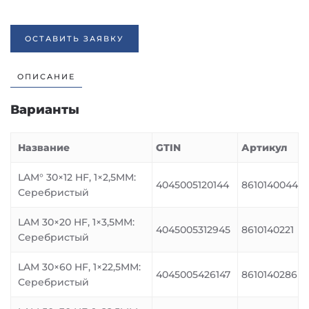
ОСТАВИТЬ ЗАЯВКУ
ОПИСАНИЕ
Варианты
Название
GTIN
Артикул
LAM° 30×12 HF, 1×2,5MM:
4045005120144
8610140044
Серебристый
LAM 30×20 HF, 1×3,5MM:
4045005312945
8610140221
Серебристый
LAM 30×60 HF, 1×22,5MM:
4045005426147
8610140286
Серебристый