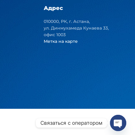
Адрес
010000, РК, г. Астана,
ул. Динмухамеда Кунаева 33,
офис 1003
Метка на карте
Связаться с оператором
Open