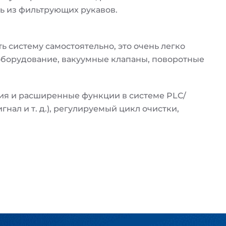
ь из фильтрующих рукавов.
 систему самостоятельно, это очень легко
 оборудование, вакуумные клапаны, поворотные
ия и расширенные функции в системе PLC/
ал и т. д.), регулируемый цикл очистки,