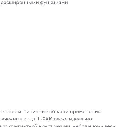
и расширенными функциями
ленности. Типичные области применения:
чечные и т. д. L-PAK также идеально
одаря компактной конструкции, небольшому весу