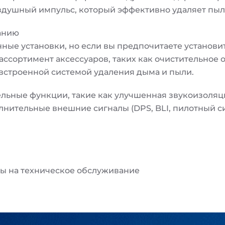
здушный импульс, который эффективно удаляет пыл
ванию
е установки, но если вы предпочитаете установить
ассортимент аксессуаров, таких как очистительное
строенной системой удаления дыма и пыли.
льные функции, такие как улучшенная звукоизоляц
нительные внешние сигналы (DPS, BLI, пилотный сигн
ты на техническое обслуживание