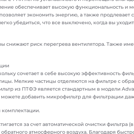
вление обеспечивает высокую функциональность и 
позволяет экономить энергию, а также продлевает 
егко убедиться, что все выключено, когда вы уходит
ры снижают риск перегрева вентилятора. Также име
ации
кольку сочетает в себе высокую эффективность фил
ицы. Мелкие частицы отделяются на фильтре с обра
льтр из ПТФЭ является стандартным в модели Adva
 можете добавить микрофильтр для фильтрации даж
й комплектации.
гается за счет автоматической очистки фильтра (в
 обратного атмосферного воздуха. Благодаря быстр