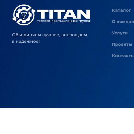
Каталог
О компа
Услуги
Объединяем лучшее, воплощаем
в надежное!
Проекты
Контакт