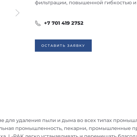
фильтрации, повышенной гибкостью 
+7 701 419 2752
ОСТАВИТЬ ЗАЯВКУ
е для удаления пыли и дыма во всех типах промыш
ельная промышленность, пекарни, промышленные пра
еха. L-PAK легко устанавливать и перемещать благ