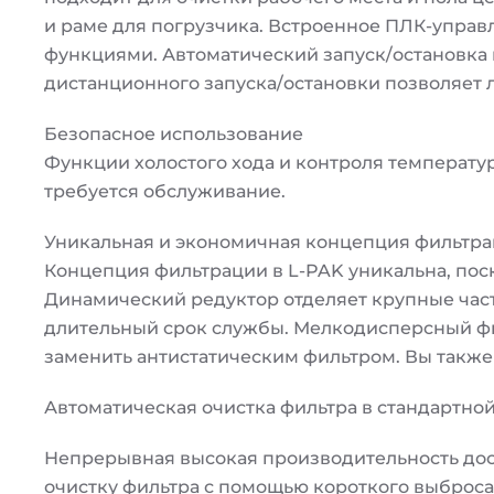
и раме для погрузчика. Встроенное ПЛК-упра
функциями. Автоматический запуск/остановка 
дистанционного запуска/остановки позволяет л
Безопасное использование
Функции холостого хода и контроля температу
требуется обслуживание.
Уникальная и экономичная концепция фильтр
Концепция фильтрации в L-PAK уникальна, пос
Динамический редуктор отделяет крупные част
длительный срок службы. Мелкодисперсный фи
заменить антистатическим фильтром. Вы также
Автоматическая очистка фильтра в стандартно
Непрерывная высокая производительность дости
очистку фильтра с помощью короткого выброса