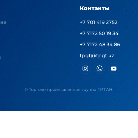
Контакты
нии
+7 701 419 2752
+7 7172 50 19 34
+7 7172 48 34 86
tpgt@tpgt.kz
ы
© Торгово-промышленная группа ТИТАН.