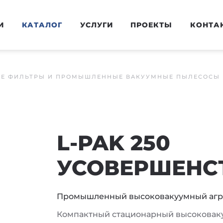
И
КАТАЛОГ
УСЛУГИ
ПРОЕКТЫ
КОНТА
Е ФИЛЬТРЫ И ПРОМЫШЛЕННЫЕ ВАКУУМНЫЕ ПЫЛЕСОСЫ
L-PAK 250
УСОВЕРШЕНС
Промышленный высоковакуумный агр
Компактный стационарный высоковаку