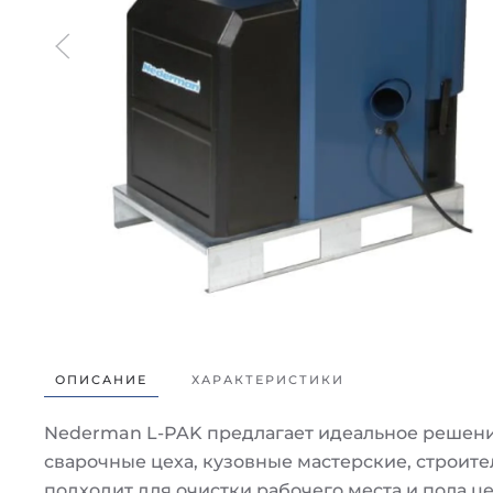
ОПИСАНИЕ
ХАРАКТЕРИСТИКИ
Nederman L-PAK предлагает идеальное решени
сварочные цеха, кузовные мастерские, строит
подходит для очистки рабочего места и пола ц