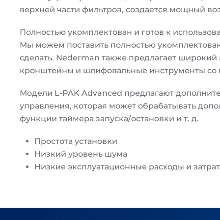
верхней части фильтров, создается мощный во
Полностью укомплектован и готов к использо
Мы можем поставить полностью укомплектованны
сделать. Nederman также предлагает широкий 
кронштейны и шлифовальные инструменты со в
Модели L-PAK Advanced предлагают дополните
управления, которая может обрабатывать допол
функции таймера запуска/остановки и т. д.
Простота установки
Низкий уровень шума
Низкие эксплуатационные расходы и затра