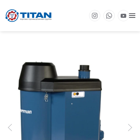
Перейти к основному содержанию