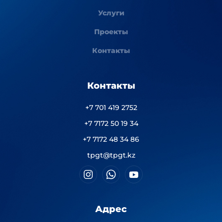
Услуги
Проекты
Контакты
Контакты
+7 701 419 2752
+7 7172 50 19 34
+7 7172 48 34 86
tpgt@tpgt.kz
Адрес