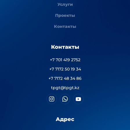
Услуги
Проекты
Контакты
Контакты
+7 701 419 2752
+7 7172 50 19 34
+7 7172 48 34 86
tpgt@tpgt.kz
Адрес