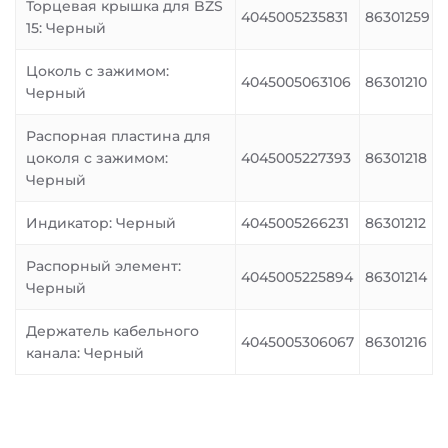
Торцевая крышка для BZS
4045005235831
86301259
15: Черный
Цоколь с зажимом:
4045005063106
86301210
Черный
Распорная пластина для
цоколя с зажимом:
4045005227393
86301218
Черный
Индикатор: Черный
4045005266231
86301212
Распорный элемент:
4045005225894
86301214
Черный
Держатель кабельного
4045005306067
86301216
канала: Черный