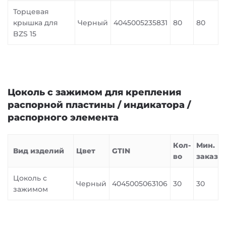
Торцевая
крышка для
Черный
4045005235831
80
80
BZS 15
Цоколь с зажимом для крепления
распорной пластины / индикатора /
распорного элемента
Кол-
Мин.
Вид изделий
Цвет
GTIN
во
заказ
Цоколь с
Черный
4045005063106
30
30
зажимом