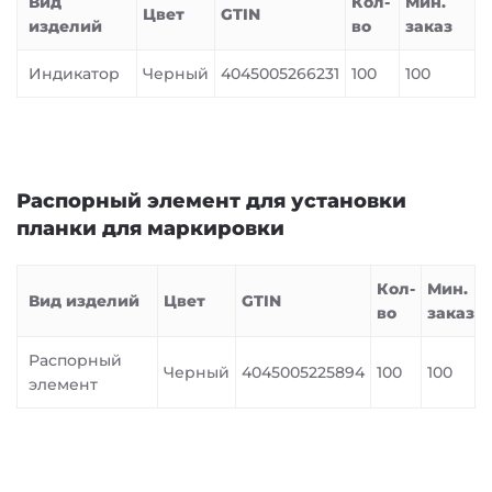
Вид
Кол-
Мин.
Цвет
GTIN
изделий
во
заказ
Индикатор
Черный
4045005266231
100
100
Распорный элемент для установки
планки для маркировки
Кол-
Мин.
Вид изделий
Цвет
GTIN
во
заказ
Распорный
Черный
4045005225894
100
100
элемент