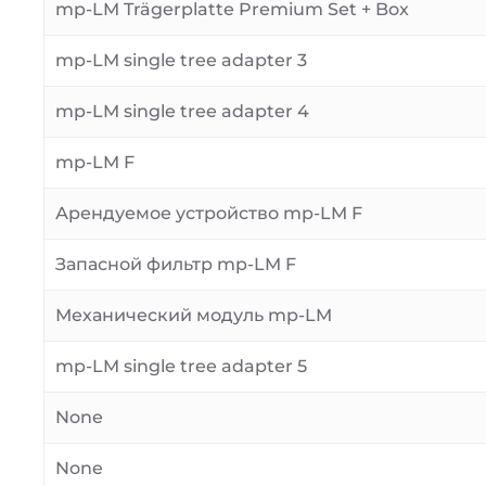
mp-LM Trägerplatte Premium Set + Box
mp-LM single tree adapter 3
mp-LM single tree adapter 4
mp-LM F
Арендуемое устройство mp-LM F
Запасной фильтр mp-LM F
Механический модуль mp-LM
mp-LM single tree adapter 5
None
None