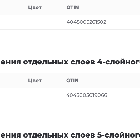
Цвет
GTIN
4045005261502
ения отдельных слоев 4-слойно
Цвет
GTIN
4045005019066
ения отдельных слоев 5-слойног