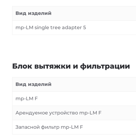
Вид изделий
mp-LM single tree adapter 5
Блок вытяжки и фильтрации
Вид изделий
mp-LM F
Арендуемое устройство mp-LM F
Запасной фильтр mp-LM F