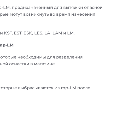
-LM, предназначенный для вытяжки опасной
торые могут возникнуть во время нанесения
ST, EST, ESK, LES, LA, LAM и LM.
mp-LM
 которые необходимы для разделения
ой оснастки в магазине.
 которые выбрасываются из mp-LM после