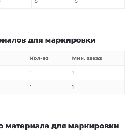
8
5
5
риалов для маркировки
Кол-во
Мин. заказ
1
1
1
1
о материала для маркировки