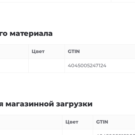
го материала
Цвет
GTIN
4045005247124
я магазинной загрузки
Цвет
GTIN