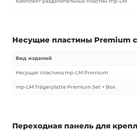
Комплект разделительных пластин mp-LM
Несущие пластины Premium с
Вид изделий
Несущая пластина mp-LM Premium
mp-LM Trägerplatte Premium Set + Box
Переходная панель для крепл