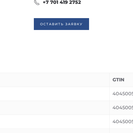
+7 701 419 2752
ОСТАВИТЬ ЗАЯВКУ
GTIN
4045005
404500
404500