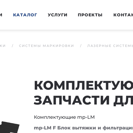
И
КАТАЛОГ
УСЛУГИ
ПРОЕКТЫ
КОНТА
КИ
СИСТЕМЫ МАРКИРОВКИ
ЛАЗЕРНЫЕ СИСТЕМ
КОМПЛЕКТУЮ
ЗАПЧАСТИ ДЛ
Комплектующие mp-LM
mp-LM F
Блок вытяжки и фильтраци