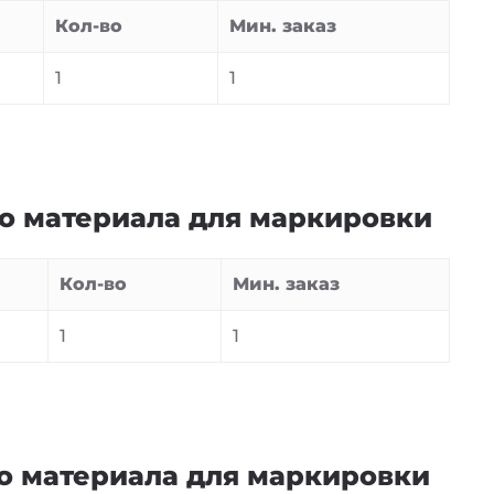
Кол-во
Мин. заказ
1
1
го материала для маркировки
Кол-во
Мин. заказ
1
1
о материала для маркировки