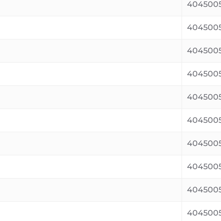
404500
4045005
404500
404500
4045005
404500
404500
404500
404500
404500