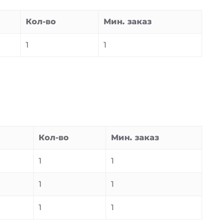
Кол-во
Мин. заказ
1
1
Кол-во
Мин. заказ
1
1
1
1
1
1