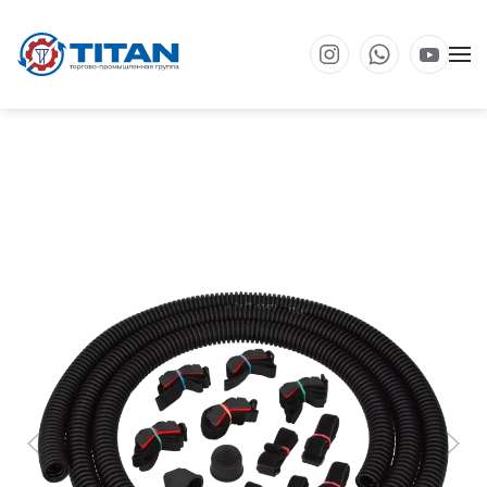
Перейти к основному содержанию