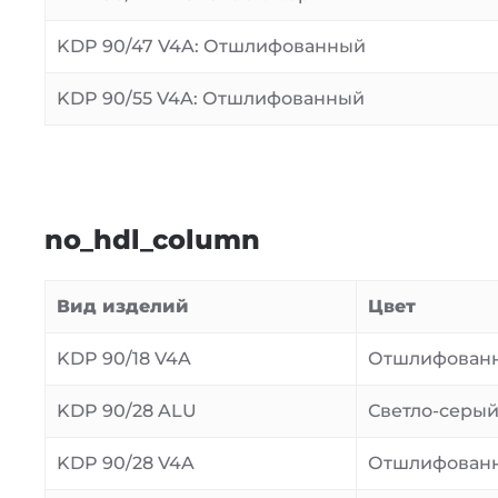
KDP 90/47 V4A: Отшлифованный
KDP 90/55 V4A: Отшлифованный
no_hdl_column
Вид изделий
Цвет
KDP 90/18 V4A
Отшлифован
KDP 90/28 ALU
Светло-серы
KDP 90/28 V4A
Отшлифован