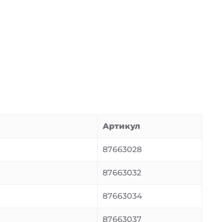
Артикул
87663028
87663032
87663034
87663037