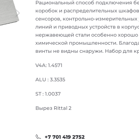
Рациональный способ подключения бе
коробок и распределительных шкафов
сенсоров, контрольно-измерительных 
линий и приводных устройств в корпу
нержавеющей стали особенно хорошо 
химической промышленности. Благода
винты не видны снаружи. Набор для к
V4A: 1.4571
ALU : 3.3535
ST : 1.0037
Вырез Rittal 2
+7 701 419 2752