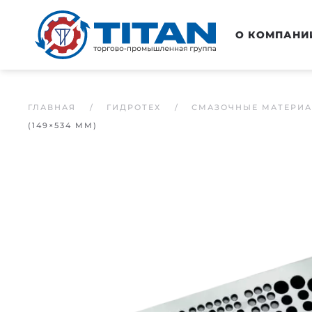
Перейти к основному содержанию
О КОМПАНИ
ГЛАВНАЯ
ГИДРОТЕХ
СМАЗОЧНЫЕ МАТЕРИ
(149×534 MM)