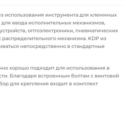
з использования инструмента для клеммных
 для ввода исполнительных механизмов,
устройств, оптоэлектроники, пневматических
с распределительного механизма. KDP из
иваться непосредственно в стандартные
нно хорошо подходит для использования в
и. Благодаря встроенным болтам с винтовой
бор для крепления входит в комплект