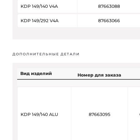
KDP 149/140 V4A
87663088
KDP 149/292 V4A
87663066
ДОПОЛНИТЕЛЬНЫЕ ДЕТАЛИ
Вид изделий
Номер для заказа
KDP 149/140 ALU
87663095