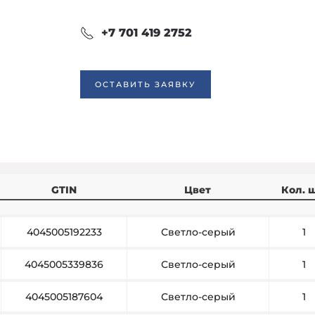
+7 701 419 2752
ОСТАВИТЬ ЗАЯВКУ
GTIN
Цвет
Кол. ш
4045005192233
Светло-серый
1
4045005339836
Светло-серый
1
4045005187604
Светло-серый
1