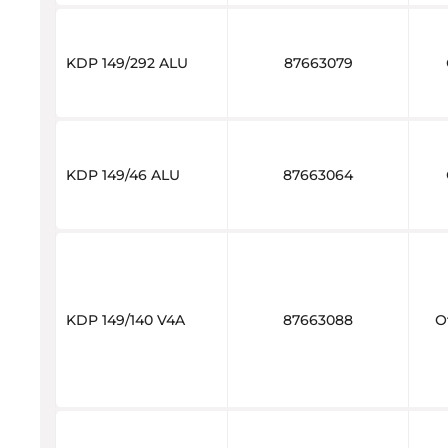
KDP 149/292 ALU
87663079
KDP 149/46 ALU
87663064
KDP 149/140 V4A
87663088
О