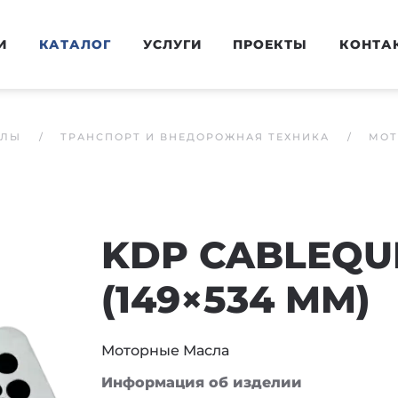
И
КАТАЛОГ
УСЛУГИ
ПРОЕКТЫ
КОНТА
АЛЫ
ТРАНСПОРТ И ВНЕДОРОЖНАЯ ТЕХНИКА
МОТ
KDP CABLEQUI
(149×534 MM)
Моторные Масла
Информация об изделии