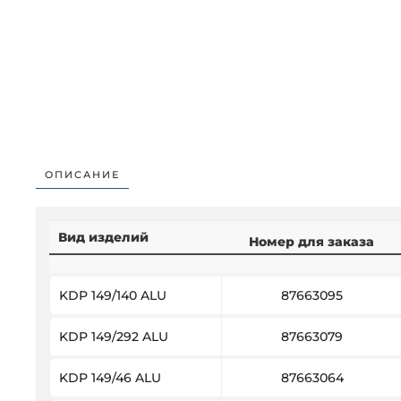
ОПИСАНИЕ
Вид изделий
Номер для заказа
KDP 149/140 ALU
87663095
KDP 149/292 ALU
87663079
KDP 149/46 ALU
87663064