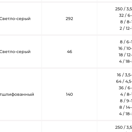
250 / 3
32 / 
Светло-серый
292
8 / 8
2 / 1
8 / 6
16 / 1
Светло-серый
46
18 / 1
4 / 1
16 / 3,
64 / 4,
36 / 
тшлифованный
140
4 / 8
8 / 9
8 / 1
4 / 1
250 / 3