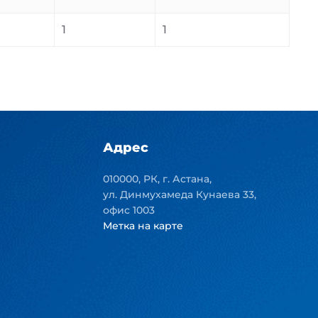
1
1
Адрес
010000, РК, г. Астана,
ул. Динмухамеда Кунаева 33,
офис 1003
Метка на карте