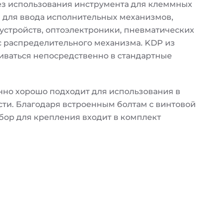
з использования инструмента для клеммных
 для ввода исполнительных механизмов,
устройств, оптоэлектроники, пневматических
с распределительного механизма. KDP из
иваться непосредственно в стандартные
нно хорошо подходит для использования в
и. Благодаря встроенным болтам с винтовой
бор для крепления входит в комплект