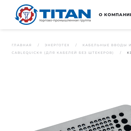
Перейти к основному содержанию
О КОМПАНИ
ГЛАВНАЯ
ЭНЕРГОТЕХ
КАБЕЛЬНЫЕ ВВОДЫ 
CABLEQUICK® (ДЛЯ КАБЕЛЕЙ БЕЗ ШТЕКЕРОВ)
K