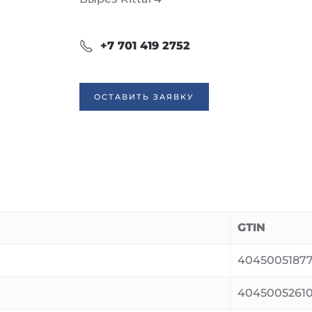
+7 701 419 2752
ОСТАВИТЬ ЗАЯВКУ
GTIN
4045005187
4045005261