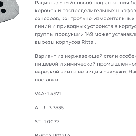
Рациональный способ подключения бе
коробок и распределительных шкафов
сенсоров, контрольно-измерительных 
линий и приводных устройств в корпу
группы продукции 149 может устанавл
вырезы корпусов Rittal.
Вариант из нержавеющей стали особе
пищевой и химической промышленност
нарезкой винты не видны снаружи. На
поставки.
V4A: 1.4571
ALU : 3.3535
ST : 1.0037
Вырез Rittal 4