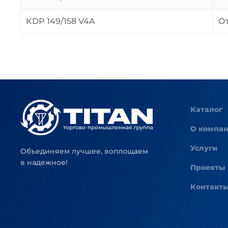
KDP 149/158 V4A
О
Каталог
О компа
Услуги
Объединяем лучшее, воплощаем
в надежное!
Проекты
Контакт