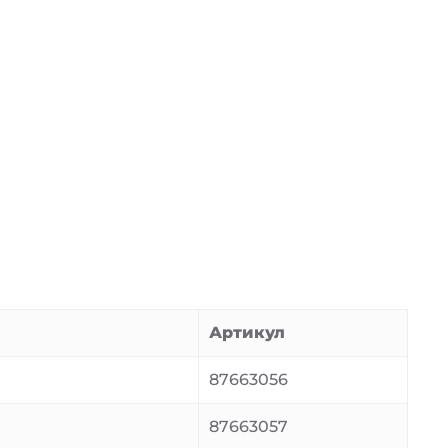
Артикул
87663056
87663057