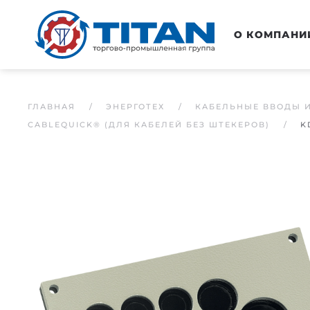
Перейти к основному содержанию
О КОМПАНИ
ГЛАВНАЯ
ЭНЕРГОТЕХ
КАБЕЛЬНЫЕ ВВОДЫ 
CABLEQUICK® (ДЛЯ КАБЕЛЕЙ БЕЗ ШТЕКЕРОВ)
K