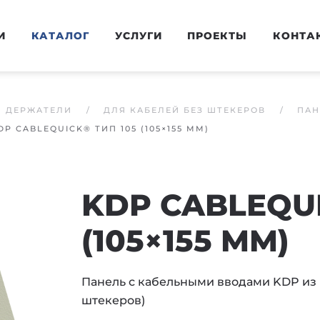
И
КАТАЛОГ
УСЛУГИ
ПРОЕКТЫ
КОНТА
И ДЕРЖАТЕЛИ
ДЛЯ КАБЕЛЕЙ БЕЗ ШТЕКЕРОВ
ПАН
DP CABLEQUICK® ТИП 105 (105×155 MM)
KDP CABLEQUI
(105×155 MM)
Панель с кабельными вводами KDP из м
штекеров)