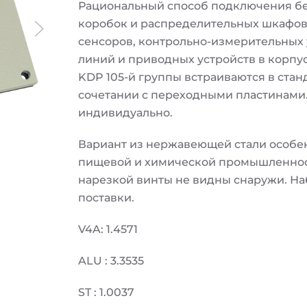
Рациональный способ подключения бе
коробок и распределительных шкафов
сенсоров, контрольно-измерительных 
линий и приводных устройств в корпу
KDP 105-й группы встраиваются в станд
сочетании с переходными пластинами.
индивидуально.
Вариант из нержавеющей стали особе
пищевой и химической промышленност
нарезкой винты не видны снаружи. На
поставки.
V4A: 1.4571
ALU : 3.3535
ST : 1.0037