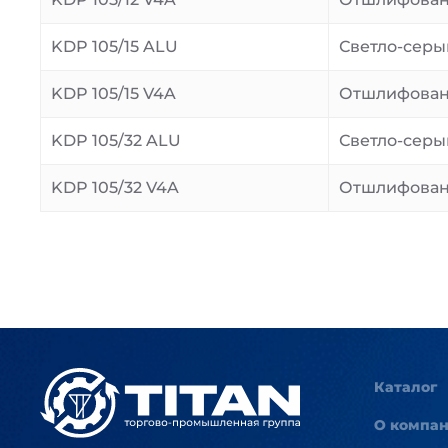
KDP 105/15 ALU
Светло-серы
KDP 105/15 V4A
Отшлифова
KDP 105/32 ALU
Светло-серы
KDP 105/32 V4A
Отшлифова
Каталог
О компа