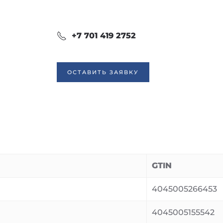
+7 701 419 2752
ОСТАВИТЬ ЗАЯВКУ
GTIN
4045005266453
4045005155542